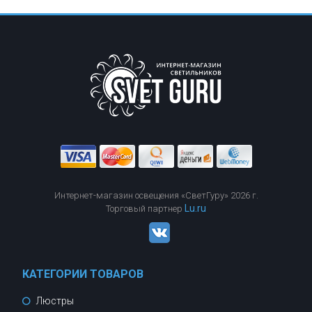
Интернет-магазин освещения «СветГуру» 2026 г.
Lu.ru
Торговый партнер
КАТЕГОРИИ ТОВАРОВ
Люстры