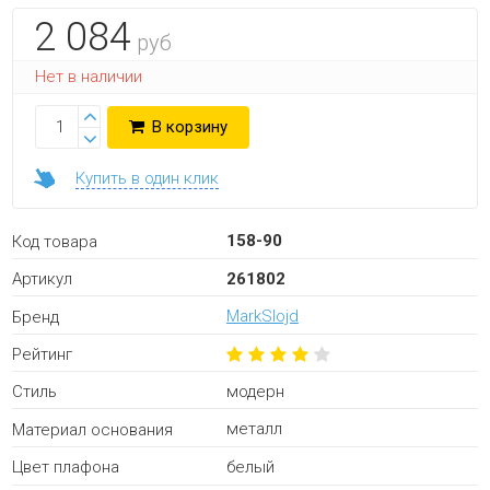
2 084
руб
Нет в наличии
В корзину
Купить в один клик
158-90
Код товара
261802
Артикул
MarkSlojd
Бренд
Рейтинг
модерн
Стиль
металл
Материал основания
белый
Цвет плафона