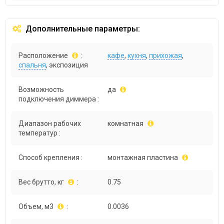
Дополнительные параметры:
Расположение
:
кафе
,
кухня
,
прихожая
,
спальня
, экспозиция
Возможность
да
подключения диммера :
Диапазон рабочих
комнатная
температур :
Способ крепления :
монтажная пластина
Вес брутто, кг
:
0.75
Объем, м3
:
0.0036