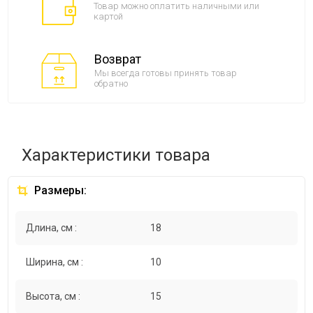
Товар можно оплатить наличными или
картой
Возврат
Мы всегда готовы принять товар
обратно
Характеристики товара
Размеры:
Длина, см :
18
Ширина, см :
10
Высота, см :
15