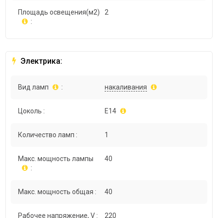
Площадь освещения(м2)
2
:
Электрика:
Вид ламп
:
накаливания
Цоколь :
E14
Количество ламп :
1
Макс. мощность лампы
40
:
Макс. мощность общая :
40
Рабочее напряжение, V :
220