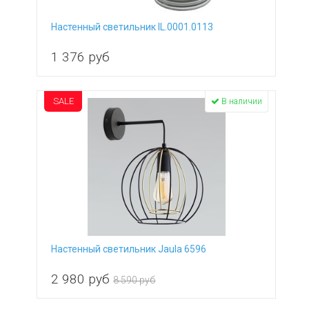
Настенный светильник IL.0001.0113
1 376
руб
SALE
В наличии
Настенный светильник Jaula 6596
2 980
руб
8 590 руб