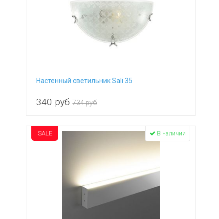
Настенный светильник Sali 35
340
руб
734 руб
SALE
В наличии