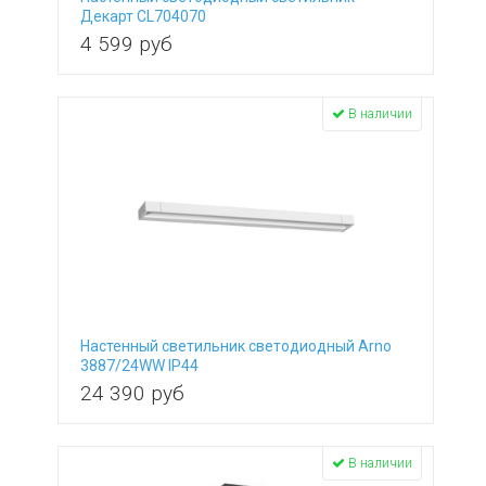
Декарт CL704070
4 599
руб
В наличии
Настенный светильник светодиодный Arno
3887/24WW IP44
24 390
руб
В наличии