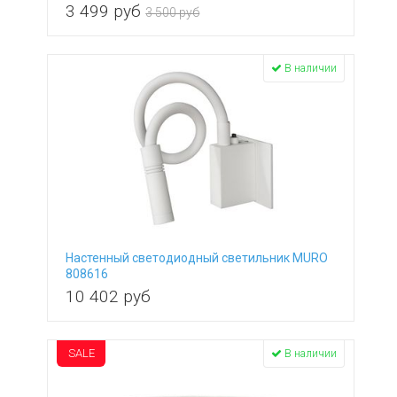
3 499
руб
3 500 руб
В наличии
Настенный светодиодный светильник MURO
808616
10 402
руб
SALE
В наличии