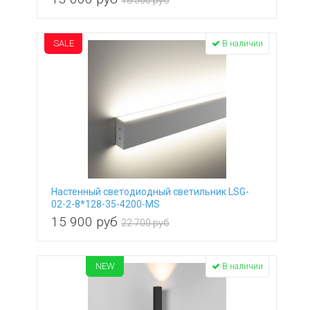
18 500 руб
SALE
В наличии
Настенный светодиодный светильник LSG-
02-2-8*128-35-4200-MS
15 900
руб
22 700 руб
NEW
В наличии