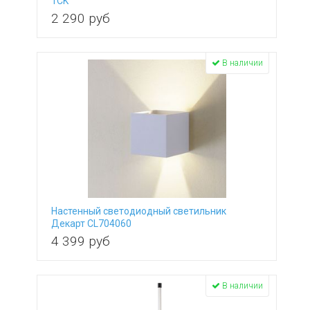
1CK
2 290
руб
В наличии
Настенный светодиодный светильник
Декарт CL704060
4 399
руб
В наличии