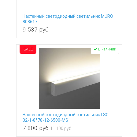
Настенный светодиодный светильник MURO
808617
9 537
руб
SALE
В наличии
Настенный светодиодный светильник LSG-
02-1-8*78-12-6500-MS
7 800
руб
11 100 руб