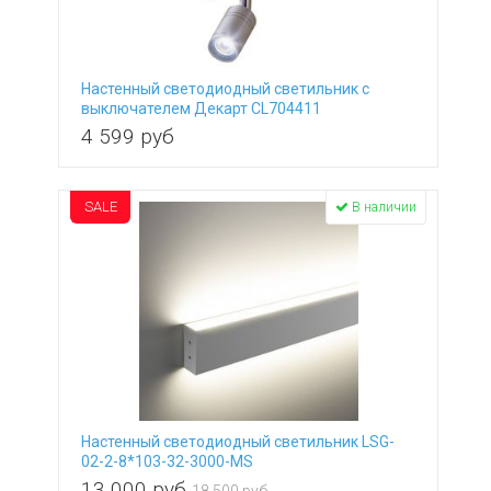
Настенный светодиодный светильник с
выключателем Декарт CL704411
4 599
руб
SALE
В наличии
Настенный светодиодный светильник LSG-
02-2-8*103-32-3000-MS
13 000
руб