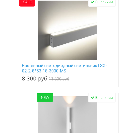
SALE
В наличии
Настенный светодиодный светильник LSG-
02-2-8*53-18-3000-MS
8 300
руб
11 800 руб
NEW
В наличии