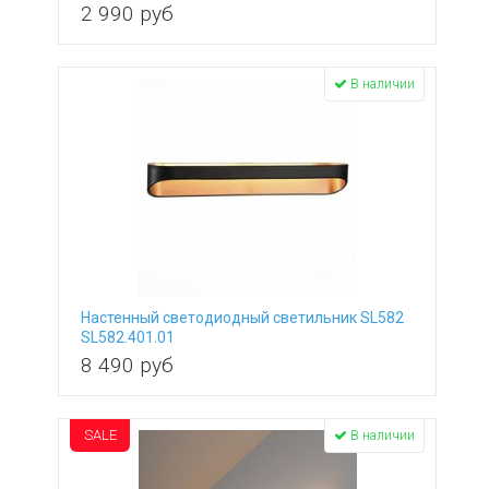
2 990
руб
В наличии
Настенный светодиодный светильник SL582
SL582.401.01
8 490
руб
SALE
В наличии