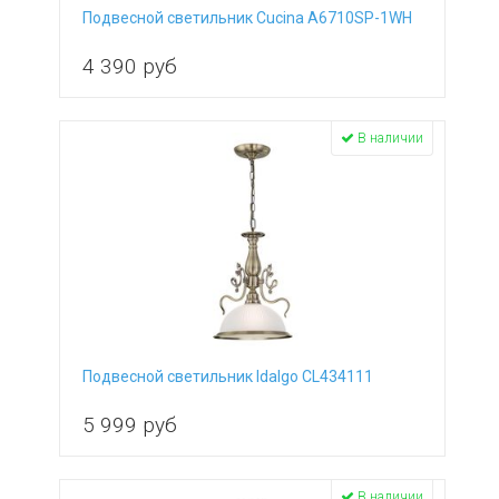
Подвесной светильник Cucina A6710SP-1WH
4 390
руб
В наличии
Подвесной светильник Idalgo CL434111
5 999
руб
В наличии