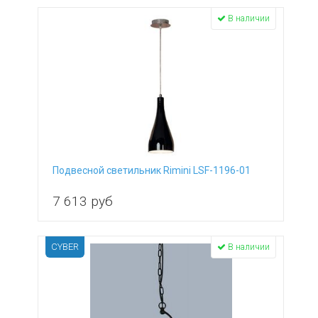
В наличии
Подвесной светильник Rimini LSF-1196-01
7 613
руб
CYBER
В наличии