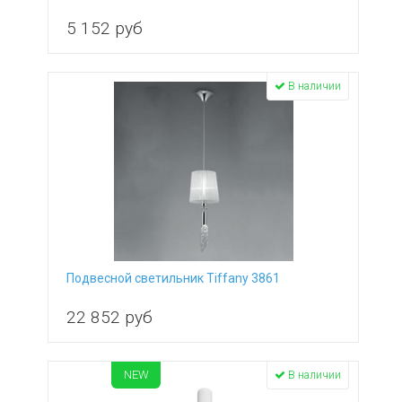
5 152
руб
В наличии
Подвесной светильник Tiffany 3861
22 852
руб
NEW
В наличии