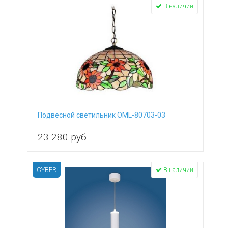
В наличии
Подвесной светильник OML-80703-03
23 280
руб
CYBER
В наличии