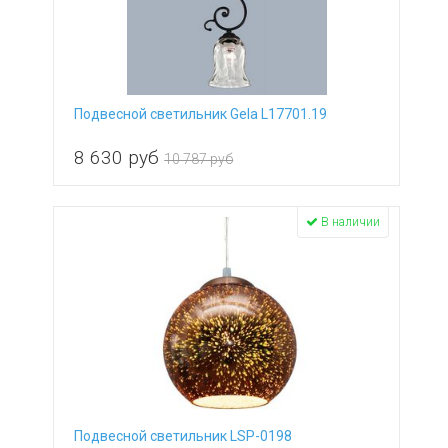
Подвесной светильник Gela L17701.19
8 630
руб
10 787 руб
В наличии
Подвесной светильник LSP-0198