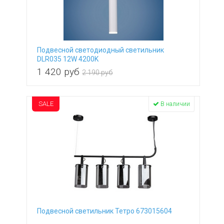
Подвесной светодиодный светильник
DLR035 12W 4200K
1 420
руб
2 190 руб
SALE
В наличии
Подвесной светильник Тетро 673015604