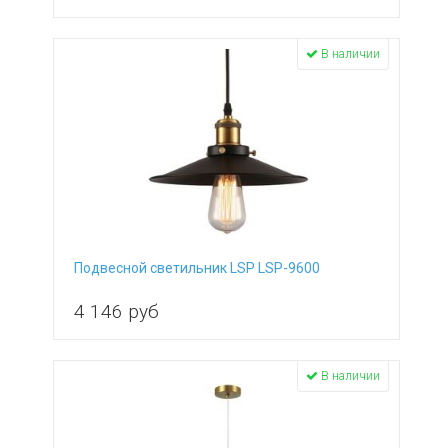
В наличии
Подвесной светильник LSP LSP-9600
4 146
руб
В наличии