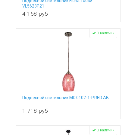
Подвесной светильник Fiona 10038
VL5623P21
4 158
руб
В наличии
Подвесной светильник MD.0102-1-P.RED AB
1 718
руб
В наличии