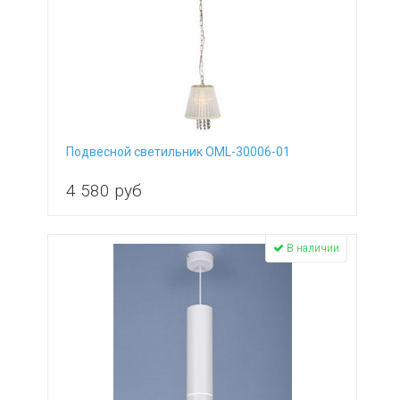
Wertmark
Zumaline
АртПром
Мелодия Света
Тарьсма
ЭРА
Подвесной светильник OML-30006-01
4 580
руб
В наличии