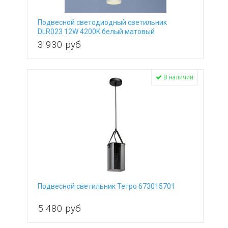
Подвесной светодиодный светильник
DLR023 12W 4200K белый матовый
3 930
руб
В наличии
Подвесной светильник Тетро 673015701
5 480
руб