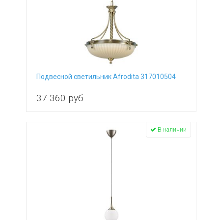
Подвесной светильник Afrodita 317010504
37 360
руб
В наличии