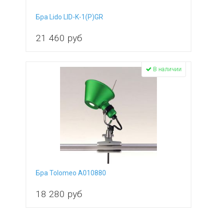
Бра Lido LID-K-1(P)GR
21 460
руб
В наличии
Бра Tolomeo A010880
18 280
руб