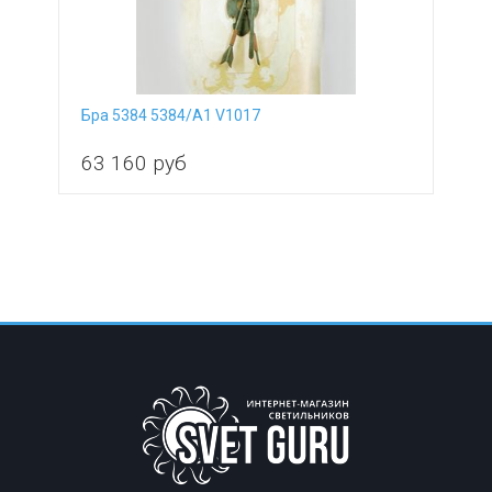
Бра 5384 5384/A1 V1017
63 160
руб