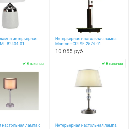
 лампа интерьерная
Интерьерная настольная лампа
OML-82404-01
Montone GRLSF-2574-01
б
10 855
руб
В наличии
В наличии
 настольная лампа с
Интерьерная настольная лампа