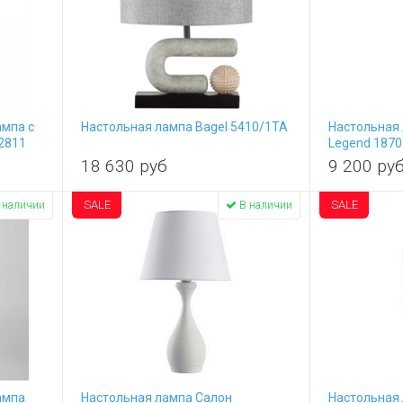
ампа с
Настольная лампа Bagel 5410/1TA
Настольная
2811
Legend 1870
18 630
руб
9 200
ру
SALE
SALE
 наличии
В наличии
ампа
Настольная лампа Салон
Настольная