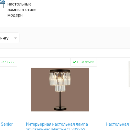
настольные
лампы в стиле
модерн
 наличии
В наличии
Senior
Интерьерная настольная лампа
Настольная 
хрустальная Мартин CL332862