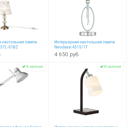
я настольная лампа
Интерьерная настольная лампа
85TL-01BZ
Neoclassi 4515/1T
б
4 650
руб
В наличии
В наличии