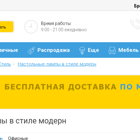
Бр
Время работы:
9:00 - 21:00 ежедневно
личные
Распродажа
Еще
Мебель
Стиль
Настольные лампы в стиле модерн
ы в стиле модерн
Офисные