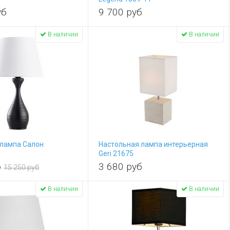
уб
9 700
руб
В наличии
В наличии
 лампа Салон
Настольная лампа интерьерная
Geri 21675
б
3 680
руб
15 250 руб
В наличии
В наличии