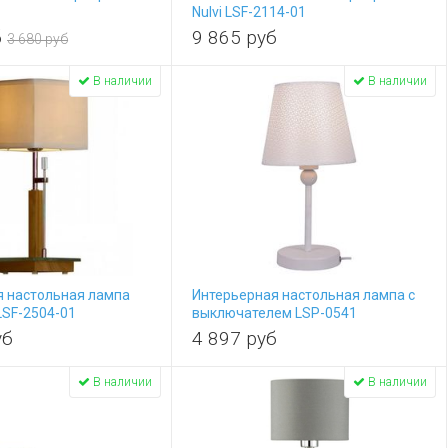
Nulvi LSF-2114-01
б
9 865
руб
3 680 руб
В наличии
В наличии
я настольная лампа
Интерьерная настольная лампа с
LSF-2504-01
выключателем LSP-0541
уб
4 897
руб
В наличии
В наличии