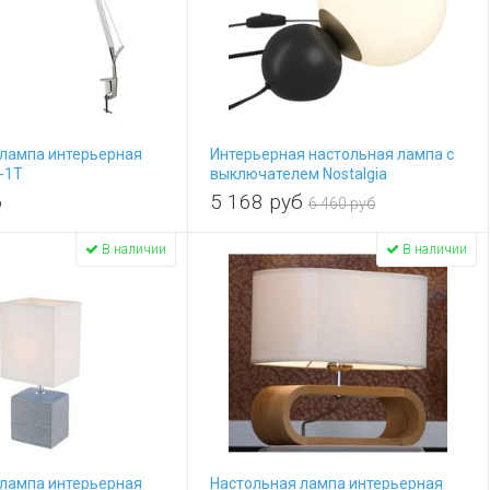
 лампа интерьерная
Интерьерная настольная лампа с
-1T
выключателем Nostalgia
MOD048TL-01G
б
5 168
руб
6 460 руб
В наличии
В наличии
 лампа интерьерная
Настольная лампа интерьерная