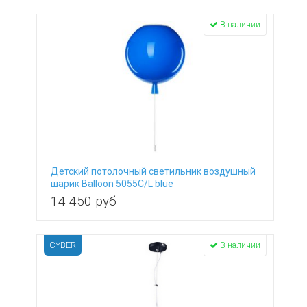
В наличии
Детский потолочный светильник воздушный
шарик Balloon 5055C/L blue
14 450
руб
CYBER
В наличии