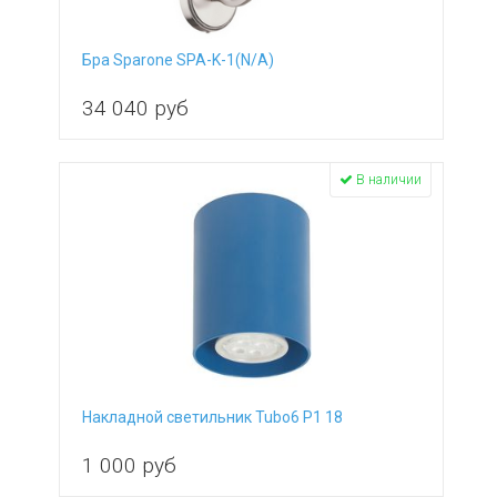
Бра Sparone SPA-K-1(N/A)
34 040
руб
В наличии
Накладной светильник Tubo6 P1 18
1 000
руб