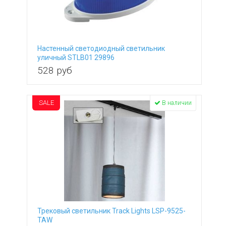
Настенный светодиодный светильник
уличный STLB01 29896
528
руб
SALE
В наличии
Трековый светильник Track Lights LSP-9525-
TAW