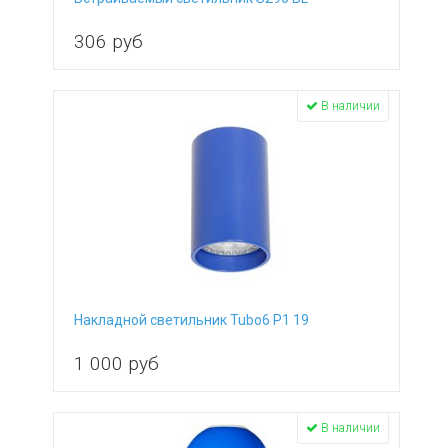
306
руб
В наличии
Накладной светильник Tubo6 P1 19
1 000
руб
В наличии