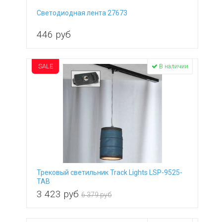
Светодиодная лента 27673
446
руб
SALE
В наличии
Трековый светильник Track Lights LSP-9525-
TAB
3 423
руб
6 379 руб