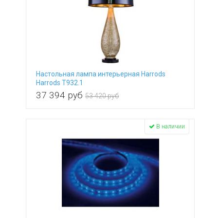
Настольная лампа интерьерная Harrods
Harrods T932.1
37 394
руб
53 420 руб
В наличии