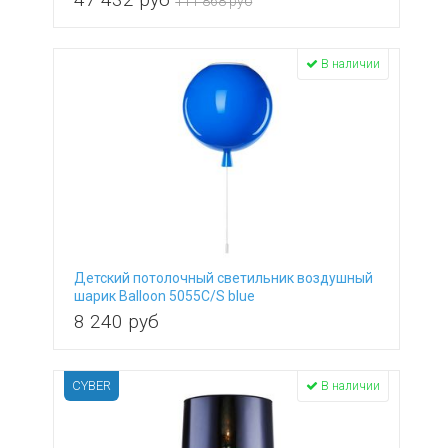
111 868 руб
В наличии
Детский потолочный светильник воздушный
шарик Balloon 5055C/S blue
8 240
руб
CYBER
В наличии