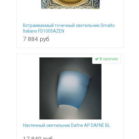
Встраиваемый точечный светильник Smalto
Italiano FD1005AZEN
7 884
руб
В наличии
Настенный светильник Dafne AP DAFNE BL
17 840
руб