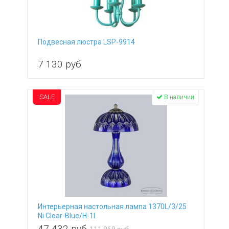
Подвесная люстра LSP-9914
7 130
руб
SALE
В наличии
Интерьерная настольная лампа 1370L/3/25
Ni Clear-Blue/H-1I
47 432
руб