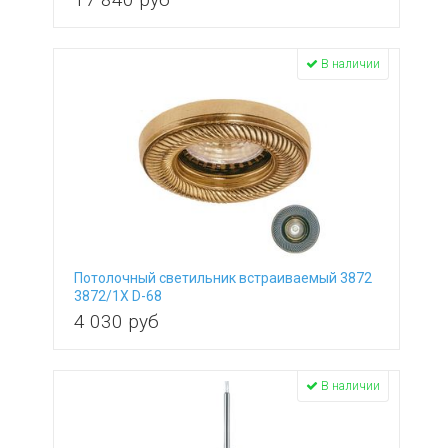
В наличии
Потолочный светильник встраиваемый 3872
3872/1X D-68
4 030
руб
В наличии