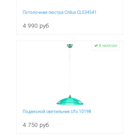
Потолочная люстра Citilux CL534541
4 990
руб
В наличии
Подвесной светильник Ufo 10198
4 750
руб