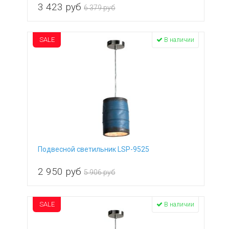
3 423
руб
6 379 руб
SALE
В наличии
Подвесной светильник LSP-9525
2 950
руб
5 906 руб
SALE
В наличии