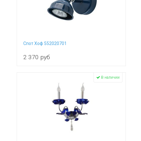
Спот Хоф 552020701
2 370
руб
В наличии