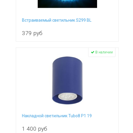
Встраиваемый светильник S299 BL
379
руб
В наличии
Накладной светильник Tubo8 P1 19
1 400
руб