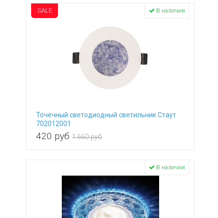
SALE
В наличии
Точечный светодиодный светильник Стаут
702012001
420
руб
1 660 руб
В наличии