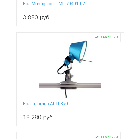
Бра Muntiggioni OML-70401-02
3 880
руб
В наличии
Бра Tolomeo A010870
18 280
руб
В наличии