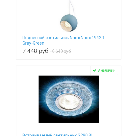
Подвесной светильник Narni Narni 1942.1
Gray-Green
7 448
руб
10 640 руб
В наличии
Встраиваемый светильник S290 BL