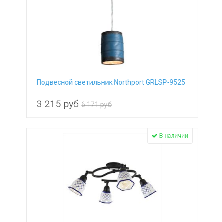
Подвесной светильник Northport GRLSP-9525
3 215
руб
6 171 руб
В наличии