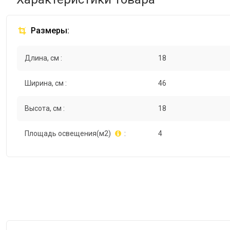
Размеры:
Длина, см :
18
Ширина, см :
46
Высота, см :
18
Площадь освещения(м2)
:
4