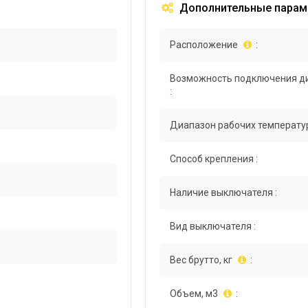
Дополнительные парам
Расположение
:
Возможность подключения д
:
Диапазон рабочих температур
Способ крепления :
Наличие выключателя :
Вид выключателя :
Вес брутто, кг
:
Объем, м3
: