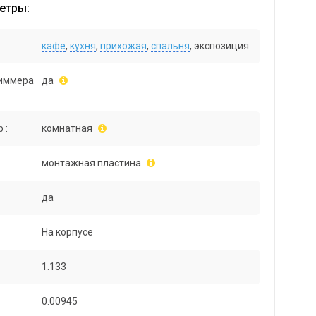
етры:
кафе
,
кухня
,
прихожая
,
спальня
, экспозиция
иммера
да
 :
комнатная
монтажная пластина
да
На корпусе
1.133
0.00945