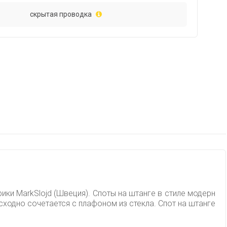
скрытая проводка
ки MarkSlojd (Швеция). Споты на штанге в стиле модерн
ходно сочетается с плафоном из стекла. Спот на штанге