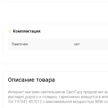
Комплектация:
Лампочки :
нет
Описание товара
Интернет-магазин светильников СветГуру предлагает в
выглядят дорого и солидно, гармонично впишутся в ин
Tor 197041-457012 с максимальной мощностью 80W осв