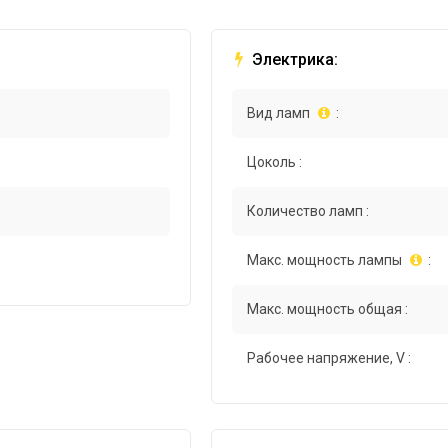
Электрика:
Вид ламп
:
Цоколь :
Количество ламп :
Макс. мощность лампы
:
Макс. мощность общая :
Рабочее напряжение, V :