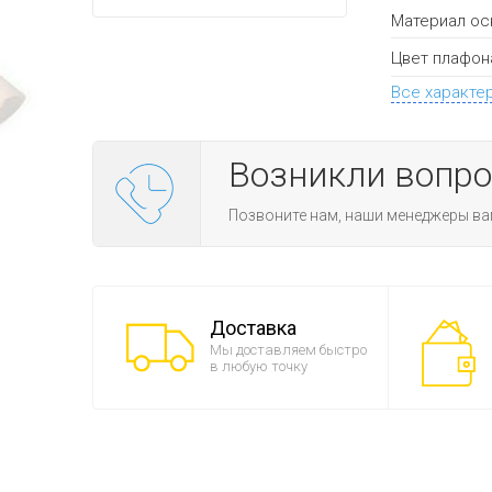
Материал ос
Цвет плафон
Все характе
Возникли вопр
Позвоните нам, наши менеджеры ва
Доставка
Мы доставляем быстро
в любую точку