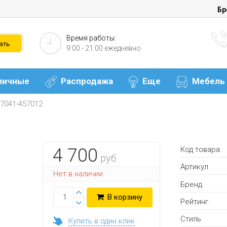
Бр
Время работы:
9:00 - 21:00 ежедневно
личные
Распродажа
Еще
Мебель
97041-457012
Код товара
4 700
руб
Артикул
Нет в наличии
Бренд
В корзину
Рейтинг
Стиль
Купить в один клик