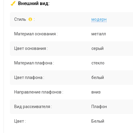
Внешний вид:
Стиль
:
модерн
Материал основания :
металл
Цвет основания :
серый
Материал плафона :
стекло
Цвет плафона :
белый
Направление плафонов :
вниз
Вид рассеивателя :
Плафон
Цвет :
Белый