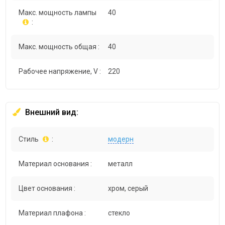
Макс. мощность лампы
40
:
Макс. мощность общая :
40
Рабочее напряжение, V :
220
Внешний вид:
Стиль
:
модерн
Материал основания :
металл
Цвет основания :
хром, серый
Материал плафона :
стекло