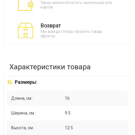
Товар можно оплатить наличными или
картой
Возврат
Мы всегда готовы принять товар
обратно
Характеристики товара
Размеры:
Длина, см :
16
Ширина, см :
9.5
Высота, см :
12.5