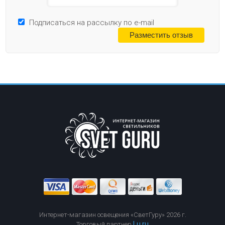
Подписаться на рассылку по e-mail
Интернет-магазин освещения «СветГуру» 2026 г.
Lu.ru
Торговый партнер