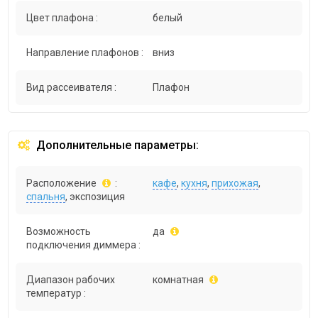
Цвет плафона :
белый
Направление плафонов :
вниз
Вид рассеивателя :
Плафон
Дополнительные параметры:
Расположение
:
кафе
,
кухня
,
прихожая
,
спальня
, экспозиция
Возможность
да
подключения диммера :
Диапазон рабочих
комнатная
температур :