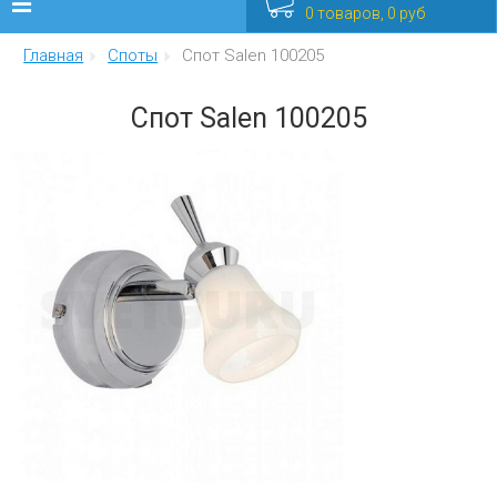
0 товаров, 0 руб
Главная
Споты
Спот Salen 100205
Люстры
Спот Salen 100205
Бра
Интерьерные
Уличные
Распродажа
Еще
Мебель