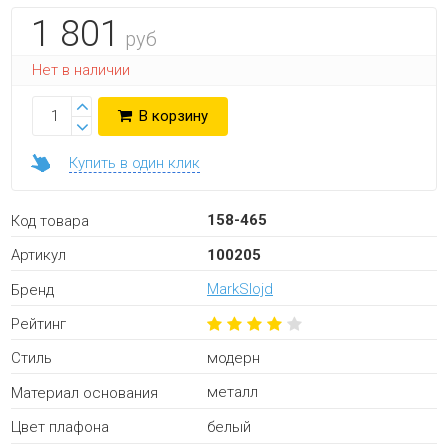
1 801
руб
Нет в наличии
В корзину
Купить в один клик
158-465
Код товара
100205
Артикул
MarkSlojd
Бренд
Рейтинг
модерн
Стиль
металл
Материал основания
белый
Цвет плафона