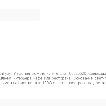
тГуру. У нас вы можете купить спот CL525520 коллекции R
мления интерьера кафе или ресторана. Основание светил
аксимальной мощностью 100W осветит пространство достат