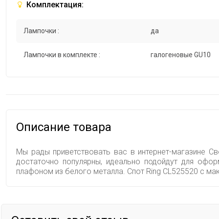
Комплектация:
Лампочки :
да
Лампочки в комплекте :
галогеновые GU10
Описание товара
Мы рады приветствовать вас в интернет-магазине Све
достаточно популярны, идеально подойдут для офор
плафоном из белого металла. Спот Ring CL525520 с м