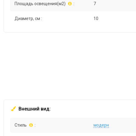
Площадь освещения(м2)
:
7
Диаметр, см :
10
Внешний вид:
Стиль
:
модерн