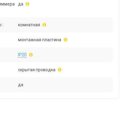
иммера
да
 :
комнатная
монтажная пластина
IP20
скрытая проводка
да