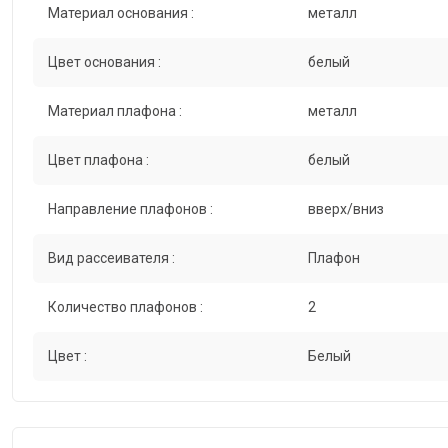
Материал основания :
металл
Цвет основания :
белый
Материал плафона :
металл
Цвет плафона :
белый
Направление плафонов :
вверх/вниз
Вид рассеивателя :
Плафон
Количество плафонов :
2
Цвет :
Белый