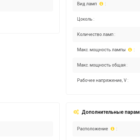
Вид ламп
:
Цоколь :
Количество ламп :
Макс. мощность лампы
:
Макс. мощность общая :
Рабочее напряжение, V :
Дополнительные парам
Расположение
: