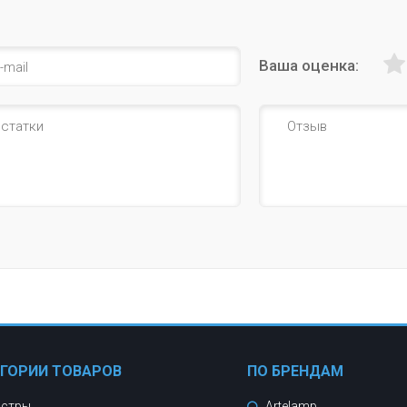
Ваша оценка:
ЕГОРИИ ТОВАРОВ
ПО БРЕНДАМ
стры
Artelamp