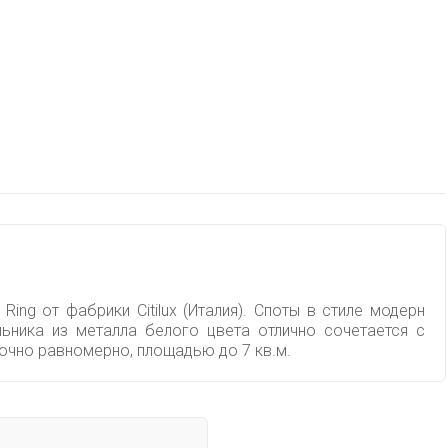
ing от фабрики Citilux (Италия). Споты в стиле модерн
ьника из металла белого цвета отлично сочетается с
очно равномерно, площадью до 7 кв.м.