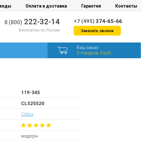
енды
Оплата и доставка
Гарантия
Контакты
222-32-14
+7 (495)
374-65-66
8 (800)
Бесплатно по России
Заказать звонок
Ваш заказ:
0 товаров, 0 руб
119-345
CL525520
Citilux
модерн