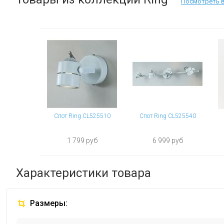
Посмотреть 
Спот Ring CL525510
Спот Ring CL525540
1 799 руб
6 999 руб
Характеристики товара
Размеры: