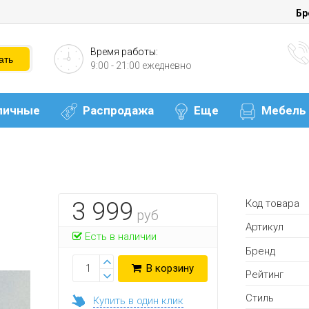
Бр
Время работы:
9:00 - 21:00 ежедневно
личные
Распродажа
Еще
Мебель
Код товара
3 999
руб
Артикул
Есть в наличии
Бренд
В корзину
Рейтинг
Стиль
Купить в один клик