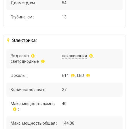
Диаметр, см :
54
Глубина, см :
13
Электрика:
Вид ламп
:
накаливания
,
светодиодные
Цоколь :
E14
, LED
Количество ламп :
27
Макс. мощность лампы
40
:
Макс. мощность общая :
144.06