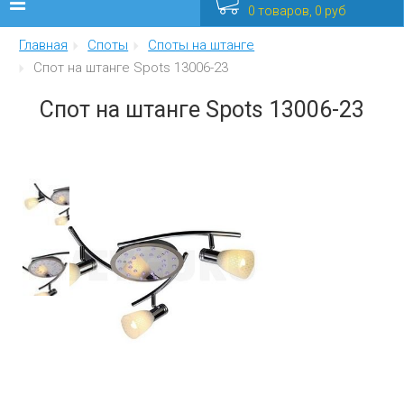
0 товаров, 0 руб
Главная
Споты
Споты на штанге
Люстры
Спот на штанге Spots 13006-23
Бра
Спот на штанге Spots 13006-23
Интерьерные
Уличные
Распродажа
Еще
Мебель