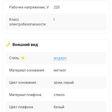
Рабочее напряжение, V :
220
Класс
I
электробезопасности :
Внешний вид:
Стиль
:
модерн
Материал основания :
металл
Цвет основания :
хром, серый
Материал плафона :
стекло
Цвет плафона :
белый