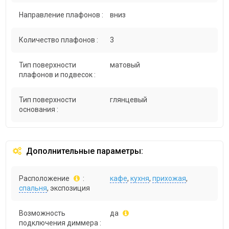
Направление плафонов :
вниз
Количество плафонов :
3
Тип поверхности
матовый
плафонов и подвесок :
Тип поверхности
глянцевый
основания :
Дополнительные параметры:
Расположение
:
кафе
,
кухня
,
прихожая
,
спальня
, экспозиция
Возможность
да
подключения диммера :