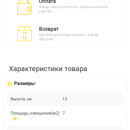
Оплата
Товар можно оплатить наличными или
картой
Возврат
Мы всегда готовы принять товар
обратно
Характеристики товара
Размеры:
Высота, см :
13
Площадь освещения(м2)
7
: