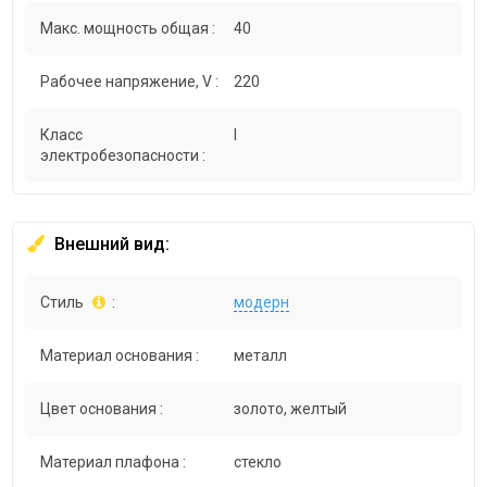
Макс. мощность общая :
40
Рабочее напряжение, V :
220
Класс
I
электробезопасности :
Внешний вид:
Стиль
:
модерн
Материал основания :
металл
Цвет основания :
золото, желтый
Материал плафона :
стекло