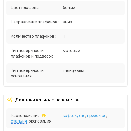
Цвет плафона :
белый
Направление плафонов :
вниз
Количество плафонов :
1
Тип поверхности
матовый
плафонов и подвесок :
Тип поверхности
глянцевый
основания :
Дополнительные параметры:
Расположение
:
кафе
,
кухня
,
прихожая
,
спальня
, экспозиция