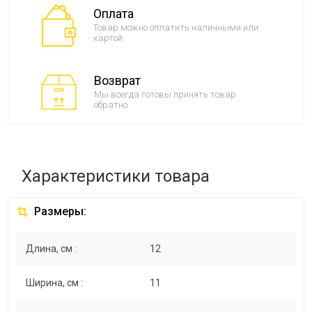
Оплата
Товар можно оплатить наличными или
картой
Возврат
Мы всегда готовы принять товар
обратно
Характеристики товара
Размеры:
Длина, см :
12
Ширина, см :
11