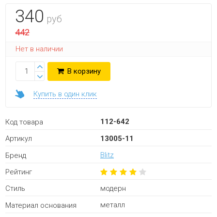
340
руб
442
Нет в наличии
В корзину
Купить в один клик
112-642
Код товара
13005-11
Артикул
Blitz
Бренд
Рейтинг
модерн
Стиль
металл
Материал основания