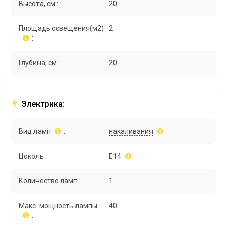
Высота, см :
20
Площадь освещения(м2)
2
:
Глубина, см :
20
Электрика:
Вид ламп
:
накаливания
Цоколь :
E14
Количество ламп :
1
Макс. мощность лампы
40
: