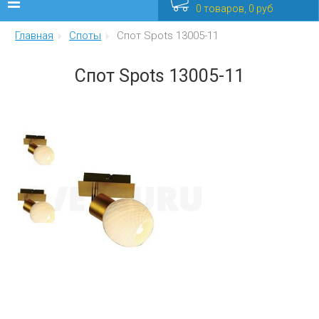
0 товаров, 0 руб
Главная
Споты
Спот Spots 13005-11
Люстры
Спот Spots 13005-11
Бра
Интерьерные
Уличные
Распродажа
Еще
Мебель