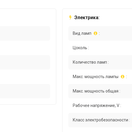
Электрика:
Вид ламп
:
Цоколь :
Количество ламп :
Макс. мощность лампы
:
Макс. мощность общая :
Рабочее напряжение, V :
Класс электробезопасности :