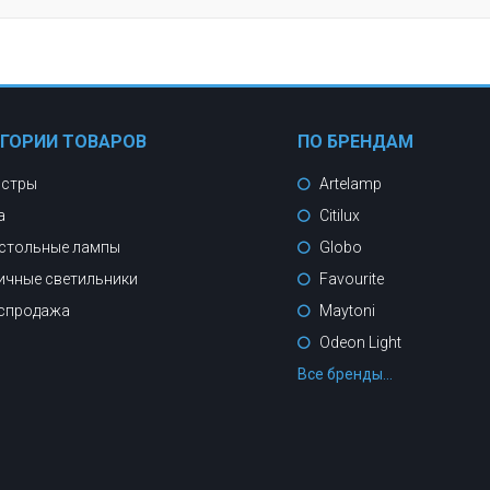
ЕГОРИИ ТОВАРОВ
ПО БРЕНДАМ
стры
Artelamp
а
Citilux
стольные лампы
Globo
ичные светильники
Favourite
спродажа
Maytoni
Odeon Light
Все бренды...