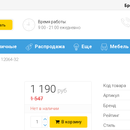
Бр
Время работы:
9:00 - 21:00 ежедневно
личные
Распродажа
Еще
Мебель
 12064-32
Код товара
1 190
руб
Артикул
1 547
Бренд
Нет в наличии
Рейтинг
В корзину
Стиль