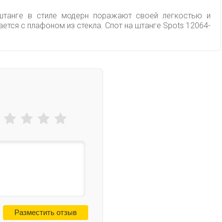
 штанге в стиле модерн поражают своей легкостью и
тся с плафоном из стекла. Спот на штанге Spots 12064-