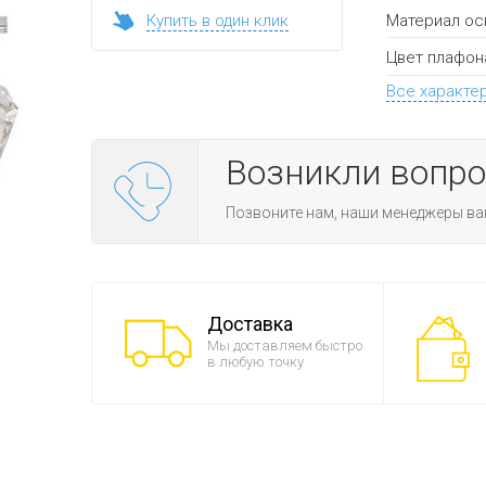
Материал ос
Купить в один клик
Цвет плафон
Все характе
Возникли вопр
Позвоните нам, наши менеджеры ва
Доставка
Мы доставляем быстро
в любую точку