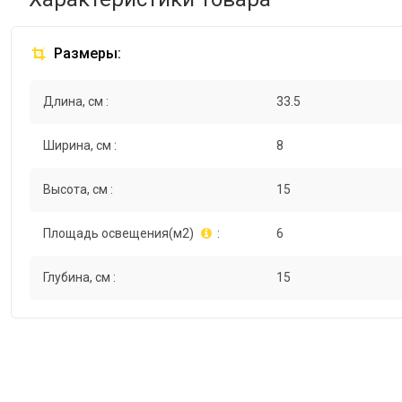
Размеры:
Длина, см :
33.5
Ширина, см :
8
Высота, см :
15
Площадь освещения(м2)
:
6
Глубина, см :
15