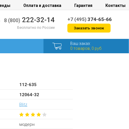
енды
Оплата и доставка
Гарантия
Контакты
222-32-14
+7 (495)
374-65-66
8 (800)
Бесплатно по России
Заказать звонок
Ваш заказ:
0 товаров, 0 руб
112-635
12064-32
Blitz
модерн