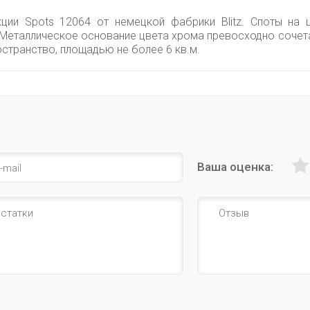
ции Spots 12064 от немецкой фабрики Blitz. Споты на
 Металлическое основание цвета хрома превосходно сочетае
транство, площадью не более 6 кв.м.
Ваша оценка: