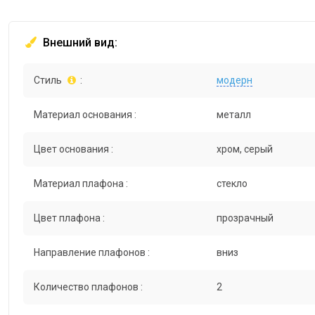
Внешний вид:
Стиль
:
модерн
Материал основания :
металл
Цвет основания :
хром, серый
Материал плафона :
стекло
Цвет плафона :
прозрачный
Направление плафонов :
вниз
Количество плафонов :
2