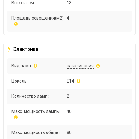
Высота, см :
13
Площадь освещения(м2)
4
:
Электрика:
Вид ламп
:
накаливания
Цоколь :
E14
Количество ламп :
2
Макс. мощность лампы
40
:
Макс. мощность общая :
80