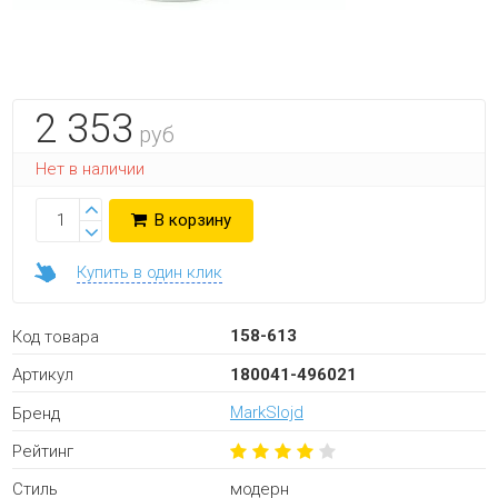
2 353
руб
Нет в наличии
В корзину
Купить в один клик
158-613
Код товара
180041-496021
Артикул
MarkSlojd
Бренд
Рейтинг
модерн
Стиль