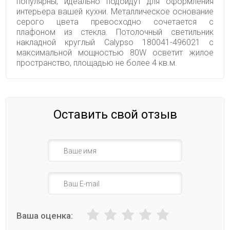
популярны, идеально подойдут для оформления
интерьера вашей кухни. Металлическое основание
серого цвета превосходно сочетается с
плафоном из стекла. Потолочный светильник
накладной круглый Calypso 180041-496021 с
максимальной мощностью 80W осветит жилое
пространство, площадью не более 4 кв.м.
Оставить свой отзыв
Ваша оценка: