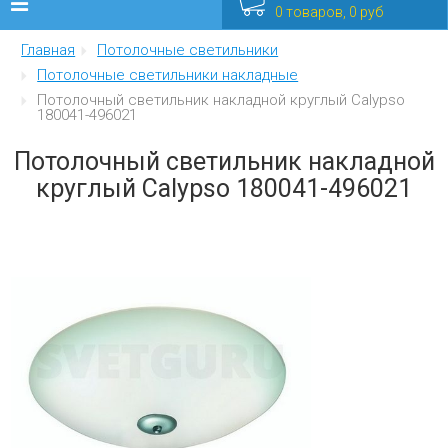
0 товаров, 0 руб
Главная
Потолочные светильники
Люстры
Потолочные светильники накладные
Потолочный светильник накладной круглый Calypso
Бра
180041-496021
Интерьерные
Потолочный светильник накладной
круглый Calypso 180041-496021
Уличные
Распродажа
Еще
Мебель