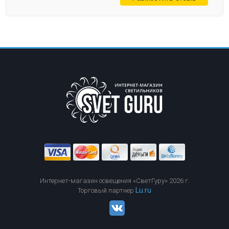
Интернет-магазин освещения «СветГуру» 2026 г.
Lu.ru
Торговый партнер