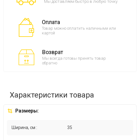
Мы доставляем быстро в любую точку
Оплата
Товар можно оплатить наличными или
картой
Возврат
Мы всегда готовы принять товар
обратно
Характеристики товара
Размеры:
Ширина, см :
35