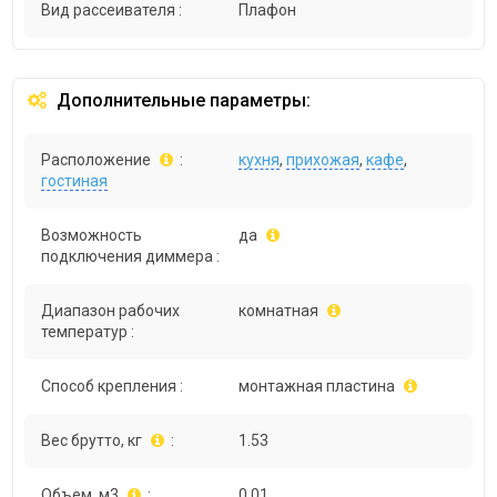
Вид рассеивателя :
Плафон
Дополнительные параметры:
Расположение
:
кухня
,
прихожая
,
кафе
,
гостиная
Возможность
да
подключения диммера :
Диапазон рабочих
комнатная
температур :
Способ крепления :
монтажная пластина
Вес брутто, кг
:
1.53
Объем, м3
:
0.01