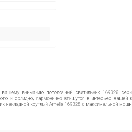
т вашему вниманию потолочный светильник 169328 сери
рого и солидно, гармонично впишутся в интерьер вашей 
ьник накладной круглый Amelia 169328 с максимальной мо