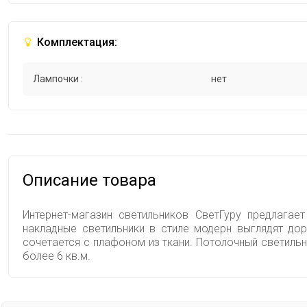
Комплектация:
Лампочки :
нет
Описание товара
Интернет-магазин светильников СветГуру предлагае
накладные светильники в стиле модерн выглядят до
сочетается с плафоном из ткани. Потолочный светил
более 6 кв.м.