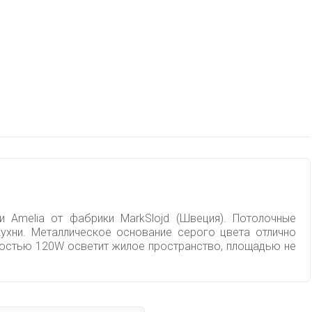
и Amelia от фабрики MarkSlojd (Швеция). Потолочные
кухни. Металлическое основание серого цвета отлично
щностью 120W осветит жилое пространство, площадью не