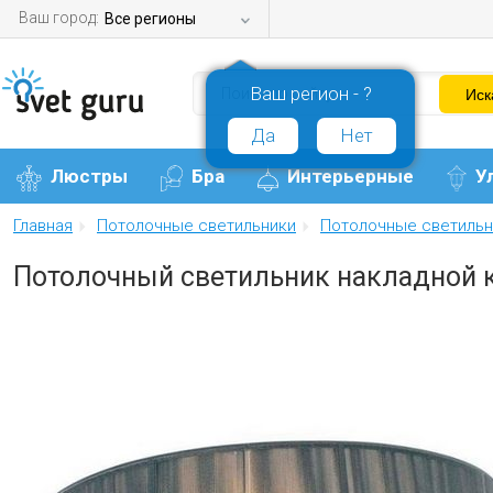
Ваш город:
Все регионы
Ваш регион - ?
Да
Нет
Люстры
Бра
Интерьерные
У
Главная
Потолочные светильники
Потолочные светильн
Потолочный светильник накладной к