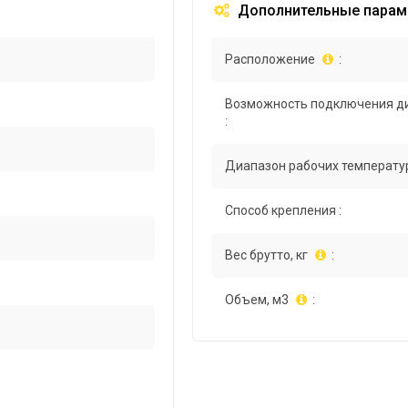
Дополнительные парам
Расположение
:
Возможность подключения д
:
Диапазон рабочих температур
Способ крепления :
Вес брутто, кг
:
Объем, м3
: