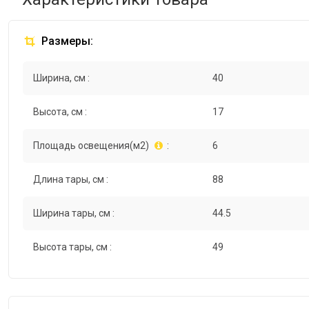
Размеры:
Ширина, см :
40
Высота, см :
17
Площадь освещения(м2)
:
6
Длина тары, см :
88
Ширина тары, см :
44.5
Высота тары, см :
49