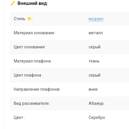
Внешний вид:
Стиль
:
модерн
Материал основания :
металл
Цвет основания :
серый
Материал плафона :
ткань
Цвет плафона :
серый
Направление плафонов :
вниз
Вид рассеивателя :
Абажур
Цвет :
Серебро