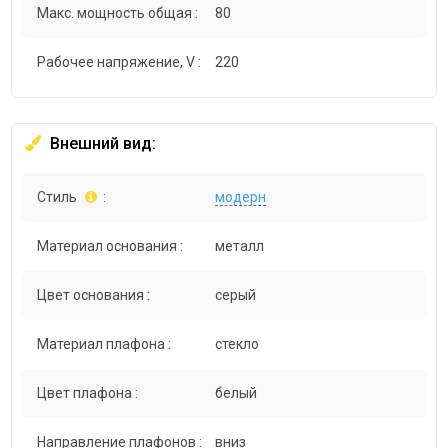
Макс. мощность общая :
80
Рабочее напряжение, V :
220
Внешний вид:
Стиль
:
модерн
Материал основания :
металл
Цвет основания :
серый
Материал плафона :
стекло
Цвет плафона :
белый
Направление плафонов :
вниз