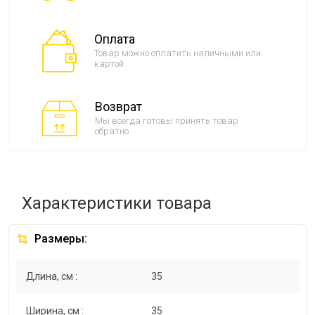
Оплата
Товар можно оплатить наличными или
картой
Возврат
Мы всегда готовы принять товар
обратно
Характеристики товара
Размеры:
Длина, см :
35
Ширина, см :
35