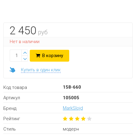
2 450
руб
Нет в наличии
В корзину
Купить в один клик
158-660
Код товара
105005
Артикул
MarkSlojd
Бренд
Рейтинг
модерн
Стиль