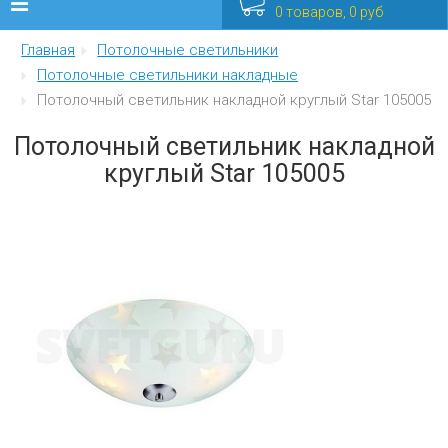
0 товаров, 0 руб
Главная
Потолочные светильники
Люстры
Потолочные светильники накладные
Потолочный светильник накладной круглый Star 105005
Бра
Потолочный светильник накладной
Интерьерные
круглый Star 105005
Уличные
Распродажа
Еще
Мебель