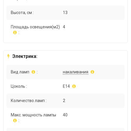
Высота, см :
13
Площадь освещения(м2)
4
:
Электрика:
Вид ламп
:
накаливания
Цоколь :
E14
Количество ламп :
2
Макс. мощность лампы
40
: