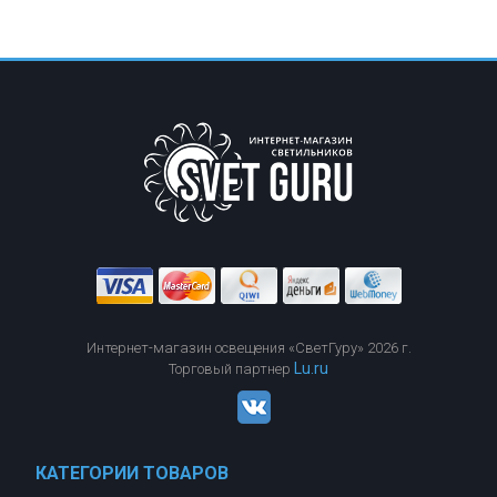
Интернет-магазин освещения «СветГуру» 2026 г.
Lu.ru
Торговый партнер
КАТЕГОРИИ ТОВАРОВ