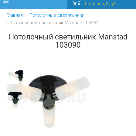
0 товаров, 0 руб
Главная
Потолочные светильники
Люстры
Потолочный светильник Manstad 103090
Бра
Потолочный светильник Manstad
103090
Интерьерные
Уличные
Распродажа
Еще
Мебель