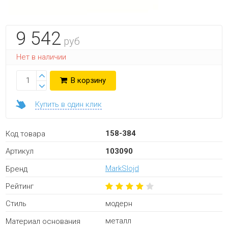
9 542
руб
Нет в наличии
В корзину
Купить в один клик
158-384
Код товара
103090
Артикул
MarkSlojd
Бренд
Рейтинг
модерн
Стиль
металл
Материал основания