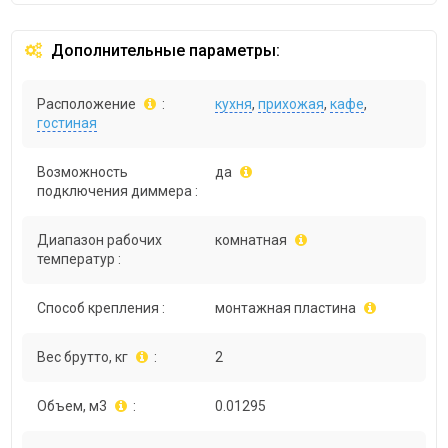
Дополнительные параметры:
Расположение
:
кухня
,
прихожая
,
кафе
,
гостиная
Возможность
да
подключения диммера :
Диапазон рабочих
комнатная
температур :
Способ крепления :
монтажная пластина
Вес брутто, кг
:
2
Объем, м3
:
0.01295