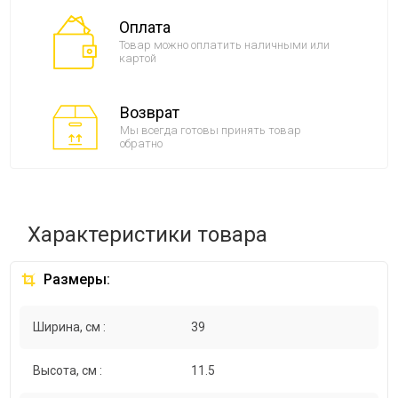
Оплата
Товар можно оплатить наличными или
картой
Возврат
Мы всегда готовы принять товар
обратно
Характеристики товара
Размеры:
Ширина, см :
39
Высота, см :
11.5