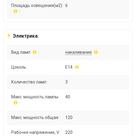
Площадь освещения(м2)
6
:
Электрика:
Вид ламп
:
накаливания
Цоколь :
E14
Количество ламп :
3
Макс. мощность лампы
40
:
Макс. мощность общая :
120
Рабочее напряжение, V :
220