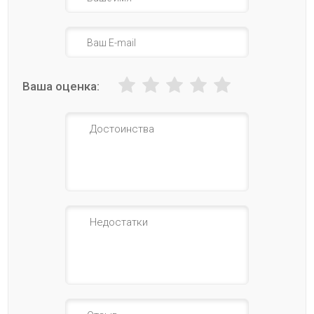
Ваша оценка: