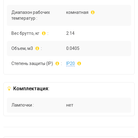
Диапазон рабочих
комнатная
температур :
Вес брутто, кг
:
2.14
Объем, м3
:
0.0405
Степень защиты (IP)
:
IP20
Комплектация:
Лампочки :
нет