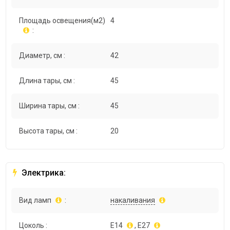
Площадь освещения(м2)
4
:
Диаметр, см :
42
Длина тары, см :
45
Ширина тары, см :
45
Высота тары, см :
20
Электрика:
Вид ламп
:
накаливания
Цоколь :
E14
, E27