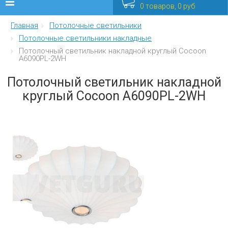
0 товаров, 0 руб
Главная
Потолочные светильники
Люстры
Потолочные светильники накладные
Потолочный светильник накладной круглый Cocoon
Бра
A6090PL-2WH
Интерьерные
Потолочный светильник накладной
круглый Cocoon A6090PL-2WH
Уличные
Распродажа
Еще
Мебель