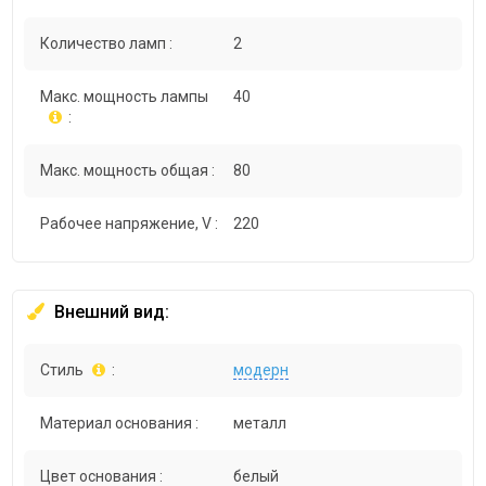
Количество ламп :
2
Макс. мощность лампы
40
:
Макс. мощность общая :
80
Рабочее напряжение, V :
220
Внешний вид:
Стиль
:
модерн
Материал основания :
металл
Цвет основания :
белый