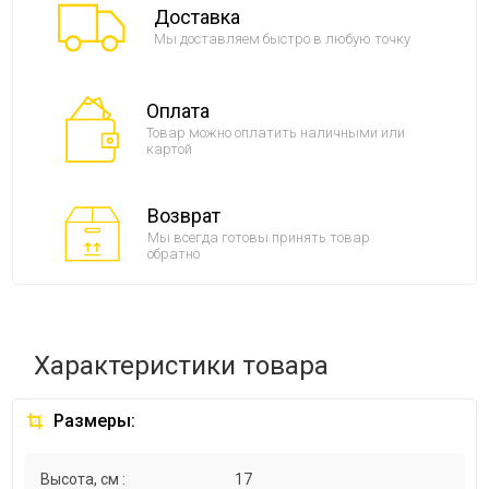
Доставка
Мы доставляем быстро в любую точку
Оплата
Товар можно оплатить наличными или
картой
Возврат
Мы всегда готовы принять товар
обратно
Характеристики товара
Размеры:
Высота, см :
17