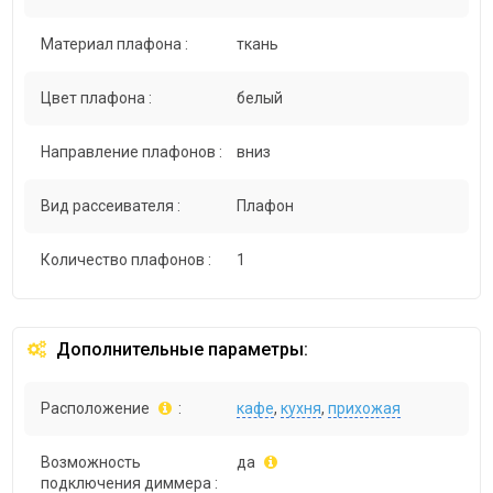
Материал плафона :
ткань
Цвет плафона :
белый
Направление плафонов :
вниз
Вид рассеивателя :
Плафон
Количество плафонов :
1
Дополнительные параметры:
Расположение
:
кафе
,
кухня
,
прихожая
Возможность
да
подключения диммера :