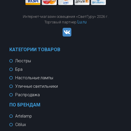
Интернет-магазин освещения «СветГуру» 2026 г.
Lu.ru
Торговый партнер
КАТЕГОРИИ ТОВАРОВ
Люстры
Бра
Настольные лампы
Уличные светильники
Распродажа
ПО БРЕНДАМ
Artelamp
Citilux