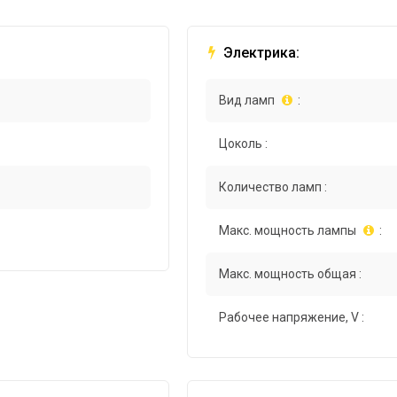
Электрика:
Вид ламп
:
Цоколь :
Количество ламп :
Макс. мощность лампы
:
Макс. мощность общая :
Рабочее напряжение, V :