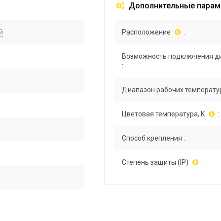
Дополнительные парам
й
Расположение
:
Возможность подключения д
:
Диапазон рабочих температур
Цветовая температура, K
:
Способ крепления :
Степень защиты (IP)
: