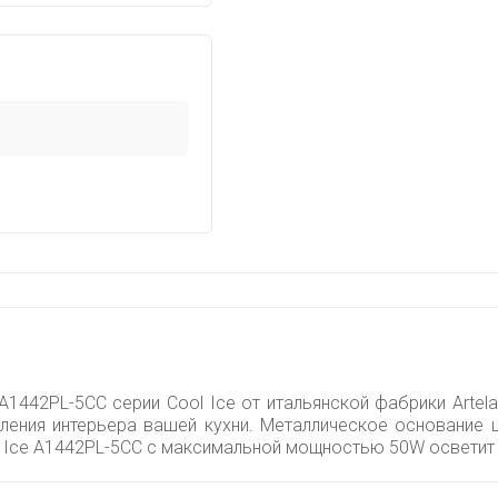
1442PL-5CC серии Cool Ice от итальянской фабрики Artela
ления интерьера вашей кухни. Металлическое основание ц
 Ice A1442PL-5CC с максимальной мощностью 50W осветит 