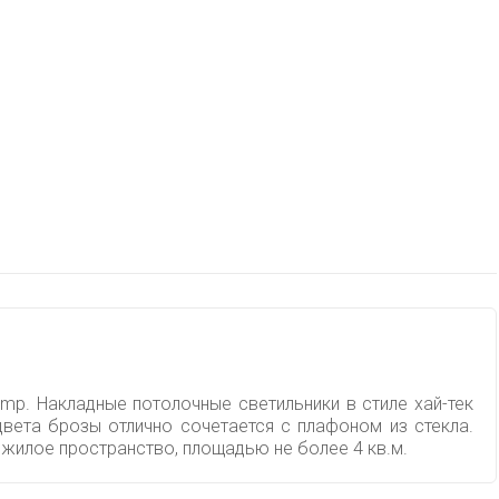
mp. Накладные потолочные светильники в стиле хай-тек
вета брозы отлично сочетается с плафоном из стекла.
жилое пространство, площадью не более 4 кв.м.