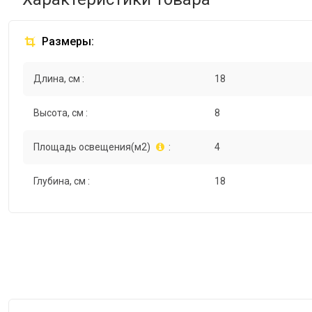
Размеры:
Длина, см :
18
Высота, см :
8
Площадь освещения(м2)
:
4
Глубина, см :
18