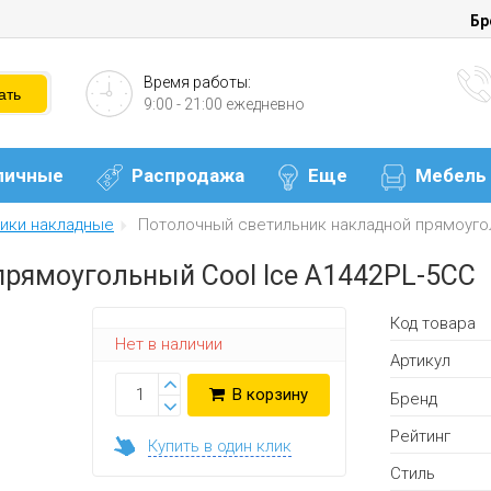
Бр
Время работы:
9:00 - 21:00 ежедневно
личные
Распродажа
Еще
Мебель
ики накладные
Потолочный светильник накладной прямоугол
рямоугольный Cool Ice A1442PL-5CC
Код товара
Нет в наличии
Артикул
В корзину
Бренд
Рейтинг
Купить в один клик
Стиль