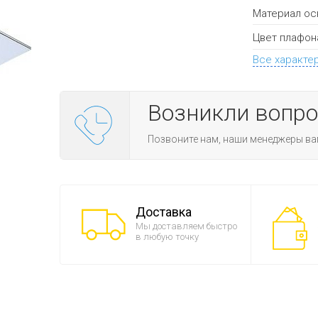
Материал ос
Цвет плафон
Все характе
Возникли вопр
Позвоните нам, наши менеджеры ва
Доставка
Мы доставляем быстро
в любую точку