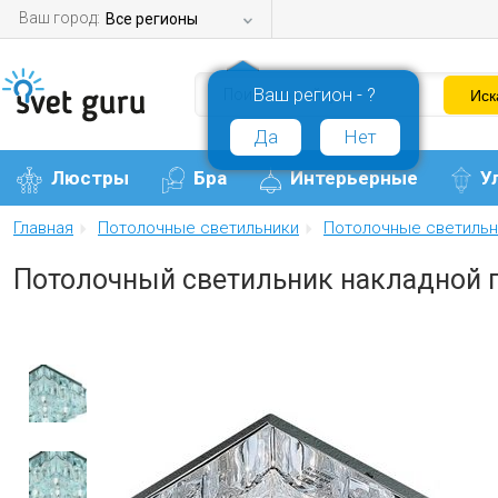
Ваш город:
Все регионы
Ваш регион - ?
Да
Нет
Люстры
Бра
Интерьерные
У
Главная
Потолочные светильники
Потолочные светильн
Потолочный светильник накладной п