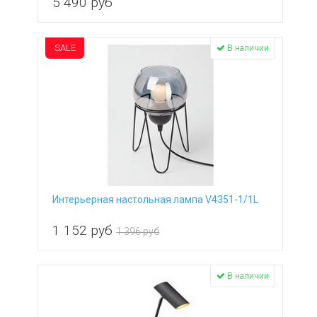
5 490
руб
SALE
В наличии
Интерьерная настольная лампа V4351-1/1L
1 152
руб
1 396 руб
В наличии