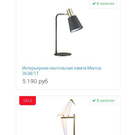
В наличии
Интерьерная настольная лампа Marcus
3638/1T
5 190
руб
SALE
В наличии