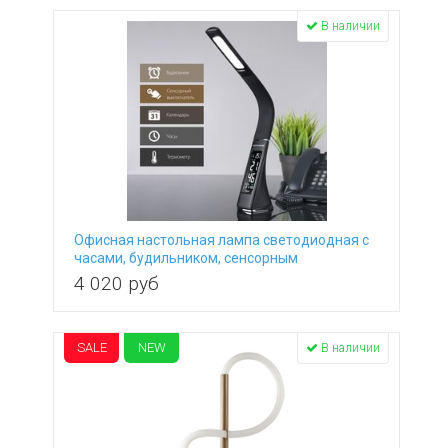
В наличии
Офисная настольная лампа светодиодная с
часами, будильником, сенсорным
выключателем и термометром Elara черный
4 020
руб
SALE
NEW
В наличии