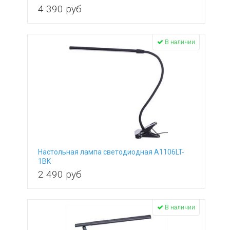
4 390
руб
В наличии
Настольная лампа светодиодная A1106LT-
1BK
2 490
руб
В наличии