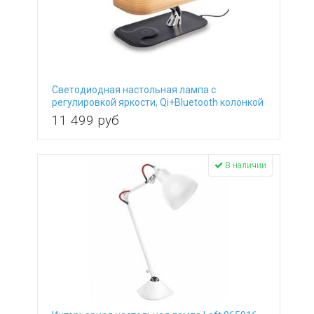
Светодиодная настольная лампа с
регулировкой яркости, Qi+Bluetooth колонкой
и беспроводным ЗУ CL803042, сенсорный
11 499
руб
выключатель
В наличии