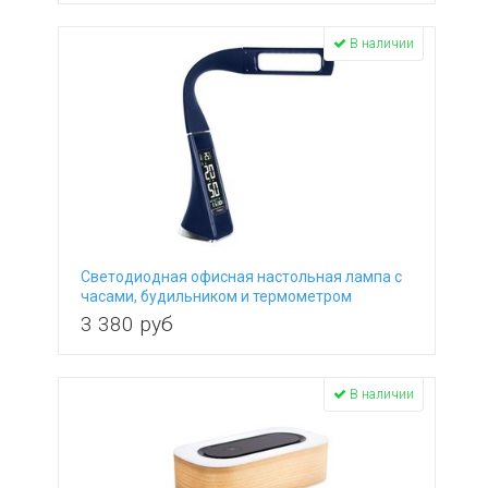
В наличии
Светодиодная офисная настольная лампа с
часами, будильником и термометром
TL90220 Elara синий, сенсорный выключатель
3 380
руб
В наличии