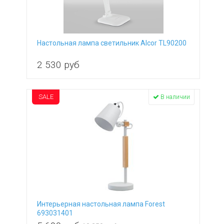
Настольная лампа светильник Alcor TL90200
2 530
руб
SALE
В наличии
Интерьерная настольная лампа Forest
693031401