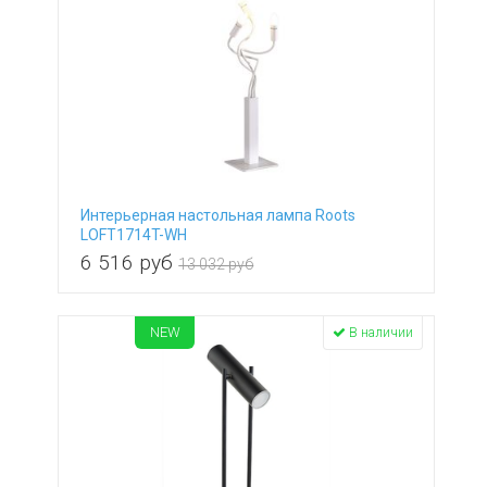
Интерьерная настольная лампа Roots
LOFT1714T-WH
6 516
руб
13 032 руб
NEW
В наличии