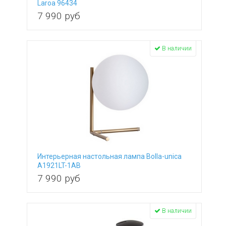
Laroa 96434
7 990
руб
В наличии
Интерьерная настольная лампа Bolla-unica
A1921LT-1AB
7 990
руб
В наличии