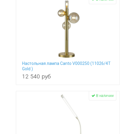
Настольная лампа Canto V000250 (11026/4T
Gold )
12 540
руб
В наличии