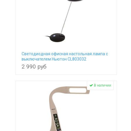
Светодиодная офисная настольная лампа с
выключателем Ньютон CL803032
2 990
руб
В наличии