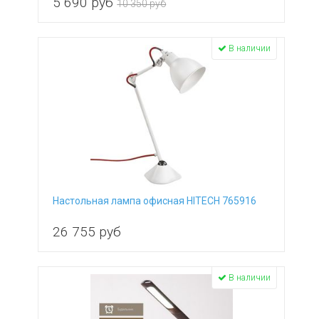
5 690
руб
10 350 руб
В наличии
Настольная лампа офисная HITECH 765916
26 755
руб
В наличии