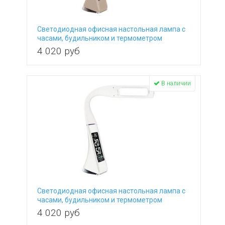
Светодиодная офисная настольная лампа с
часами, будильником и термометром
TL90220 Elara бежевый, сенсорный
4 020
руб
выключатель
В наличии
Светодиодная офисная настольная лампа с
часами, будильником и термометром
TL90220 Elara белый, сенсорный
4 020
руб
выключатель