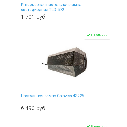
Интерьерная настольная лампа
светодиодная TLD-572
Black/Led/500Lm/4500K/Dimmer
1 701
руб
В наличии
Настольная лампа Chiavica 43225
6 490
руб
В наличии