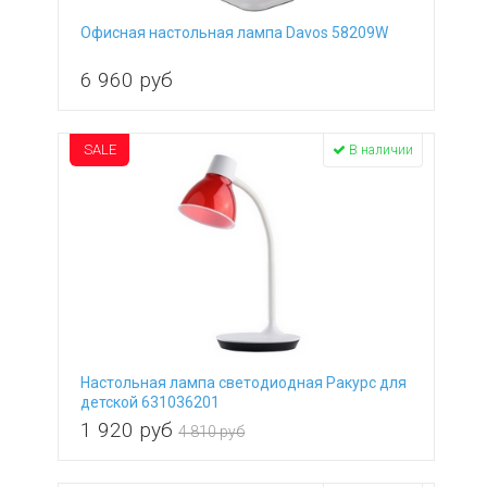
Офисная настольная лампа Davos 58209W
6 960
руб
SALE
В наличии
Настольная лампа светодиодная Ракурс для
детской 631036201
1 920
руб
4 810 руб