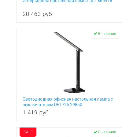
Интерьерная настольная лампа Loft 865916
28 463
руб
В наличии
Светодиодная офисная настольная лампа с
выключателем DE1725 29860
1 419
руб
SALE
В наличии