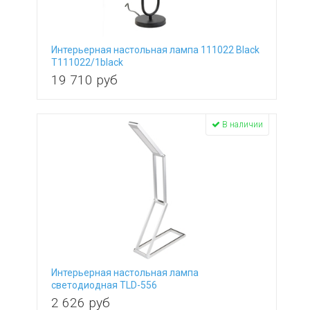
Интерьерная настольная лампа 111022 Black
T111022/1black
19 710
руб
В наличии
Интерьерная настольная лампа
светодиодная TLD-556
Silver/LED/105Lm/6500K
2 626
руб