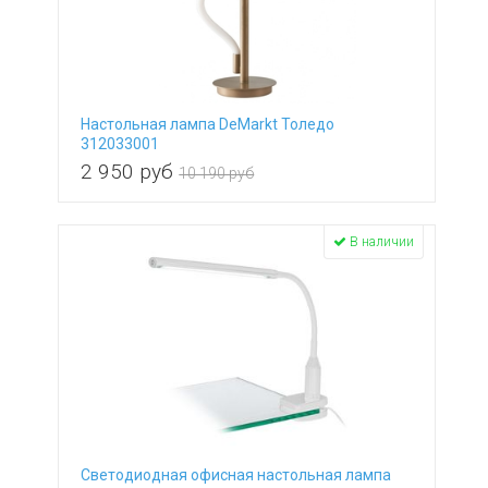
Настольная лампа DeMarkt Толедо
312033001
2 950
руб
10 190 руб
В наличии
Светодиодная офисная настольная лампа