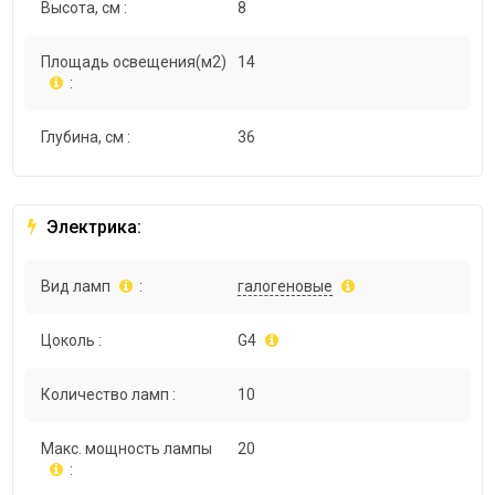
Высота, см :
8
Площадь освещения(м2)
14
:
Глубина, см :
36
Электрика:
Вид ламп
:
галогеновые
Цоколь :
G4
Количество ламп :
10
Макс. мощность лампы
20
: