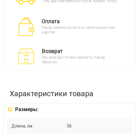
Мы доставляем быстро в любую точку
Оплата
Товар можно оплатить наличными или
картой
Возврат
Мы всегда готовы принять товар
обратно
Характеристики товара
Размеры:
Длина, см :
36