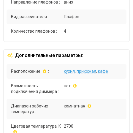
Направление плафонов :
вниз
Вид рассеивателя :
Плафон
Количество плафонов :
4
Дополнительные параметры:
Расположение
:
кухня
,
прихожая
,
кафе
Возможность
нет
подключения диммера :
Диапазон рабочих
комнатная
температур :
Цветовая температура, K
2700
: