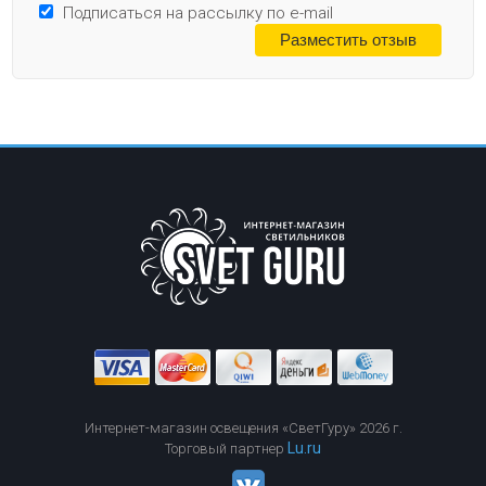
Подписаться на рассылку по e-mail
Интернет-магазин освещения «СветГуру» 2026 г.
Lu.ru
Торговый партнер