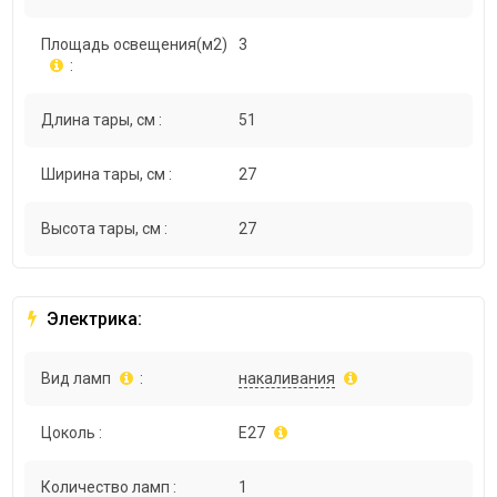
Площадь освещения(м2)
3
:
Длина тары, см :
51
Ширина тары, см :
27
Высота тары, см :
27
Электрика:
Вид ламп
:
накаливания
Цоколь :
E27
Количество ламп :
1