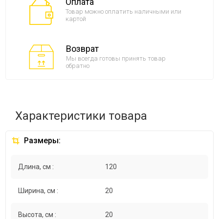
Оплата
Товар можно оплатить наличными или
картой
Возврат
Мы всегда готовы принять товар
обратно
Характеристики товара
Размеры:
Длина, см :
120
Ширина, см :
20
Высота, см :
20