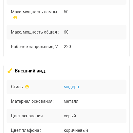
Макс. мощность лампы
60
:
Макс. мощность общая :
60
Рабочее напряжение, V :
220
Внешний вид:
Стиль
:
модерн
Материал основания :
металл
Цвет основания :
серый
Цвет плафона :
коричневый