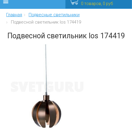
0 товаров, 0 руб
Главная
Подвесные светильники
Люстры
Подвесной светильник Ios 174419
Бра
Подвесной светильник Ios 174419
Интерьерные
Уличные
Распродажа
Еще
Мебель