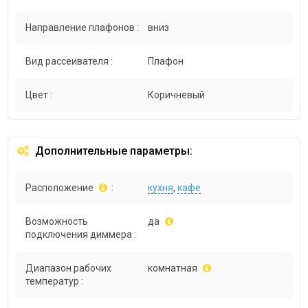
Направление плафонов :
вниз
Вид рассеивателя :
Плафон
Цвет :
Коричневый
Дополнительные параметры:
Расположение
:
кухня
,
кафе
Возможность
да
подключения диммера :
Диапазон рабочих
комнатная
температур :