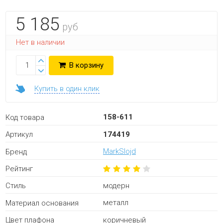
5 185
руб
Нет в наличии
В корзину
Купить в один клик
158-611
Код товара
174419
Артикул
MarkSlojd
Бренд
Рейтинг
модерн
Стиль
металл
Материал основания
коричневый
Цвет плафона