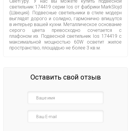
СветГуру. У нас вы можете купить подвесной
светильник 174419 серии Ios от фабрики MarkSlojd
(Швеция). Подвесные светильники в стиле модерн
выглядят дорого и солидно, гармонично впишутся
в интерьер вашей кухни. Металлическое основание
серого цвета превосходно сочетается с
плафоном из. Подвесной светильник Ios 174419 с
максимальной мощностью 60W осветит жилое
пространство, площадью не более 3 кв.м.
Оставить свой отзыв