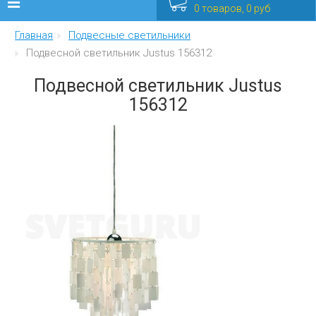
0 товаров, 0 руб
Главная
Подвесные светильники
Люстры
Подвесной светильник Justus 156312
Бра
Подвесной светильник Justus
156312
Интерьерные
Уличные
Распродажа
Еще
Мебель