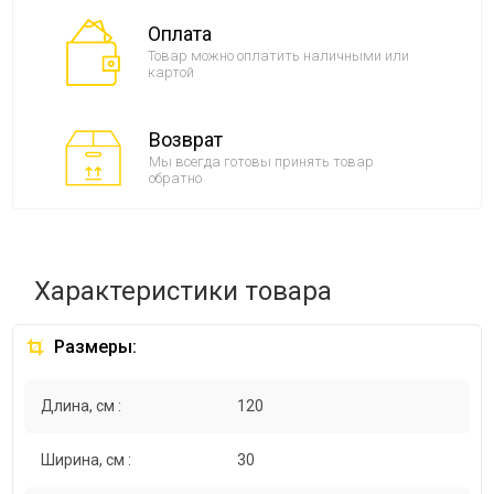
Оплата
Товар можно оплатить наличными или
картой
Возврат
Мы всегда готовы принять товар
обратно
Характеристики товара
Размеры:
Длина, см :
120
Ширина, см :
30