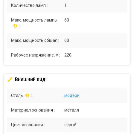
Количество ламп :
1
Макс. мощность лампы
60
:
Макс. мощность общая :
60
Рабочее напряжение, V :
220
Внешний вид:
Стиль
:
модерн
Материал основания :
металл
Цвет основания :
серый