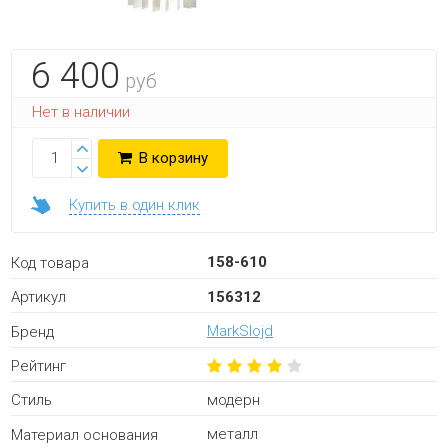
6 400
руб
Нет в наличии
В корзину
Купить в один клик
158-610
Код товара
156312
Артикул
MarkSlojd
Бренд
Рейтинг
модерн
Стиль
металл
Материал основания