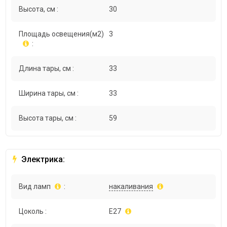
Высота, см :
30
Площадь освещения(м2)
3
:
Длина тары, см :
33
Ширина тары, см :
33
Высота тары, см :
59
Электрика:
Вид ламп
:
накаливания
Цоколь :
E27