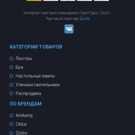
Интернет-магазин освещения «СветГуру» 2026 г.
Lu.ru
Торговый партнер
КАТЕГОРИИ ТОВАРОВ
Люстры
Бра
Настольные лампы
Уличные светильники
Распродажа
ПО БРЕНДАМ
Artelamp
Citilux
Globo