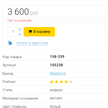
3 600
руб
Нет в наличии
В корзину
Купить в один клик
158-339
Код товара
105238
Артикул
MarkSlojd
Бренд
Рейтинг
модерн
Стиль
металл
Материал основания
белый
Цвет плафона