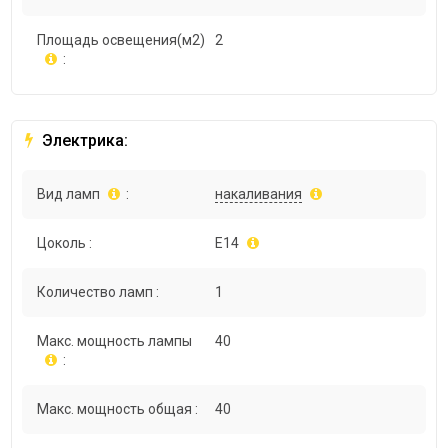
Площадь освещения(м2)
2
:
Электрика:
Вид ламп
:
накаливания
Цоколь :
E14
Количество ламп :
1
Макс. мощность лампы
40
:
Макс. мощность общая :
40