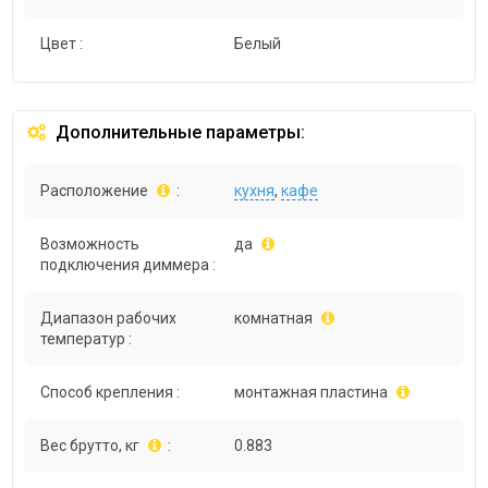
Цвет :
Белый
Дополнительные параметры:
Расположение
:
кухня
,
кафе
Возможность
да
подключения диммера :
Диапазон рабочих
комнатная
температур :
Способ крепления :
монтажная пластина
Вес брутто, кг
:
0.883