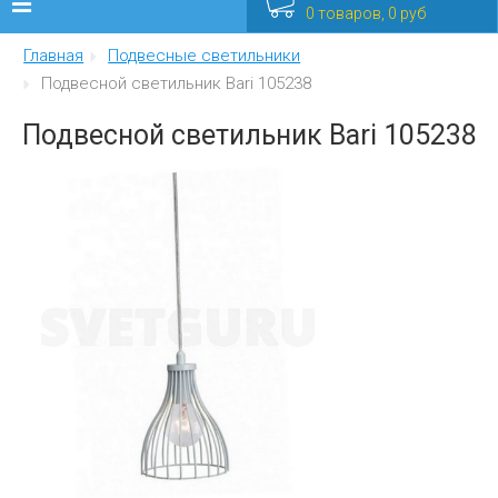
0 товаров, 0 руб
Главная
Подвесные светильники
Люстры
Подвесной светильник Bari 105238
Бра
Подвесной светильник Bari 105238
Интерьерные
Уличные
Распродажа
Еще
Мебель