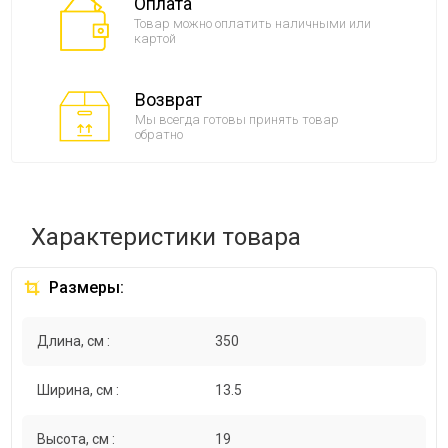
Оплата
Товар можно оплатить наличными или
картой
Возврат
Мы всегда готовы принять товар
обратно
Характеристики товара
Размеры:
Длина, см :
350
Ширина, см :
13.5
Высота, см :
19