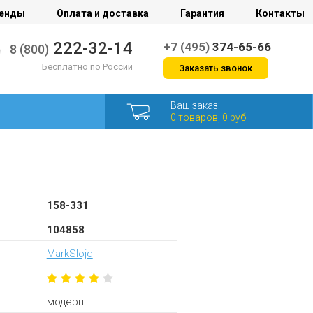
енды
Оплата и доставка
Гарантия
Контакты
222-32-14
+7 (495)
374-65-66
8 (800)
Бесплатно по России
Заказать звонок
Ваш заказ:
0 товаров, 0 руб
158-331
104858
MarkSlojd
модерн