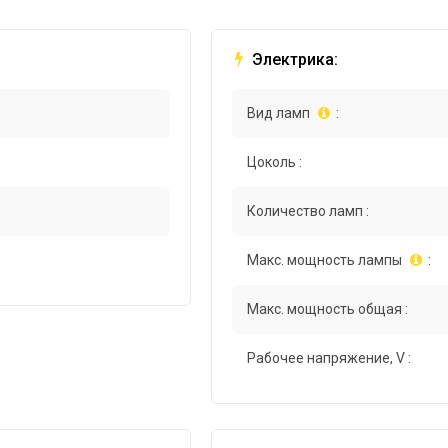
Электрика:
Вид ламп
:
Цоколь :
Количество ламп :
Макс. мощность лампы
:
Макс. мощность общая :
Рабочее напряжение, V :