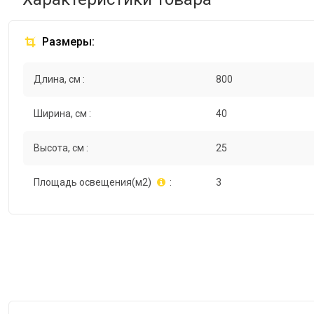
Размеры:
Длина, см :
800
Ширина, см :
40
Высота, см :
25
Площадь освещения(м2)
:
3