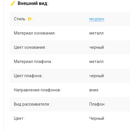
Внешний вид:
Стиль
:
модерн
Материал основания :
металл
Цвет основания :
черный
Материал плафона :
металл
Цвет плафона :
черный
Направление плафонов :
вниз
Вид рассеивателя :
Плафон
Цвет :
Черный