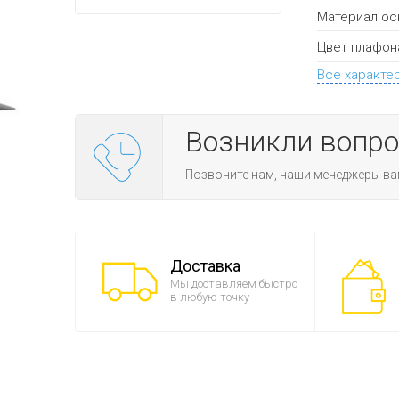
Материал ос
Цвет плафон
Все характе
Возникли вопр
Позвоните нам, наши менеджеры ва
Доставка
Мы доставляем быстро
в любую точку