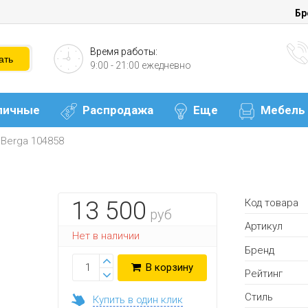
Бр
Время работы:
9:00 - 21:00 ежедневно
личные
Распродажа
Еще
Мебель
Berga 104858
Код товара
13 500
руб
Артикул
Нет в наличии
Бренд
В корзину
Рейтинг
Стиль
Купить в один клик