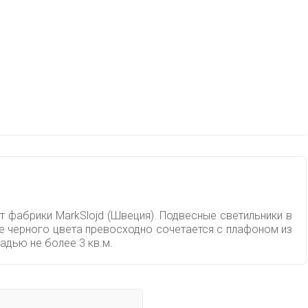
т фабрики MarkSlojd (Швеция). Подвесные светильники в
ие черного цвета превосходно сочетается с плафоном из
дью не более 3 кв.м.