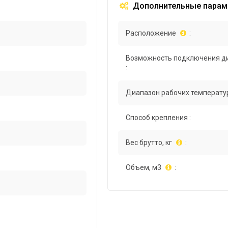
Дополнительные парам
Расположение
:
Возможность подключения д
:
Диапазон рабочих температур
Способ крепления :
Вес брутто, кг
:
Объем, м3
: