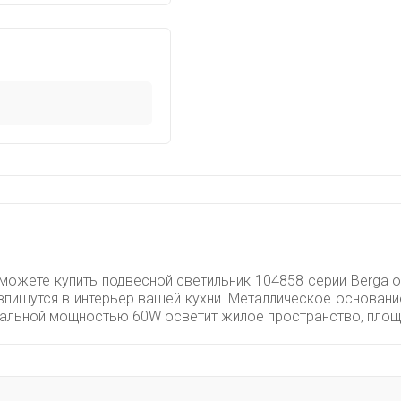
 можете купить подвесной светильник 104858 серии Berga о
 впишутся в интерьер вашей кухни. Металлическое основан
мальной мощностью 60W осветит жилое пространство, площа