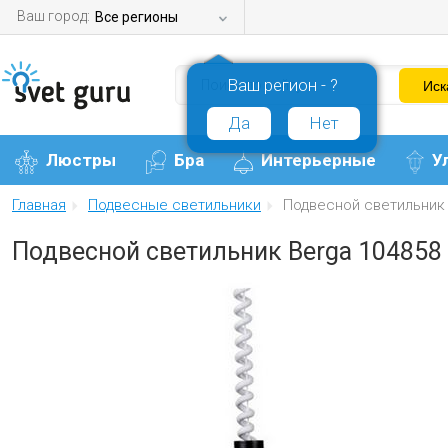
Ваш город:
Все регионы
Ваш регион - ?
Да
Нет
Люстры
Бра
Интерьерные
У
Главная
Подвесные светильники
Подвесной светильник 
Подвесной светильник Berga 104858