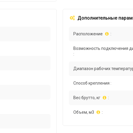
Дополнительные парам
Расположение
:
Возможность подключения д
:
Диапазон рабочих температур
Способ крепления :
Вес брутто, кг
:
Объем, м3
: