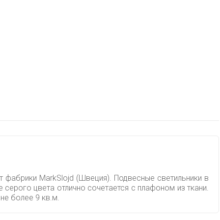
т фабрики MarkSlojd (Швеция). Подвесные светильники в
 серого цвета отлично сочетается с плафоном из ткани.
е более 9 кв.м.