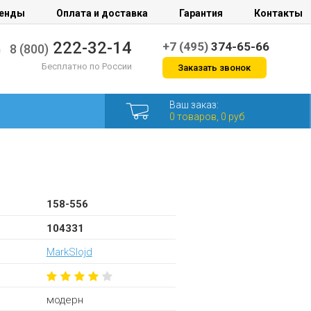
енды
Оплата и доставка
Гарантия
Контакты
222-32-14
+7 (495)
374-65-66
8 (800)
Бесплатно по России
Заказать звонок
Ваш заказ:
0 товаров, 0 руб
158-556
104331
MarkSlojd
модерн