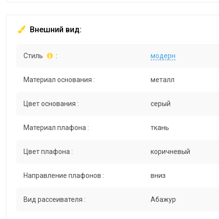
Внешний вид:
Стиль
:
модерн
Материал основания :
металл
Цвет основания :
серый
Материал плафона :
ткань
Цвет плафона :
коричневый
Направление плафонов :
вниз
Вид рассеивателя :
Абажур