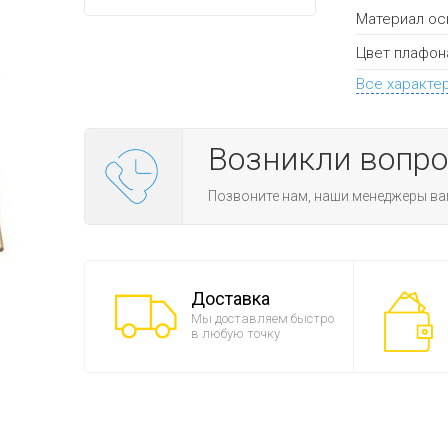
Материал ос
Цвет плафон
Все характе
Возникли вопр
Позвоните нам, наши менеджеры ва
Доставка
Мы доставляем быстро
в любую точку