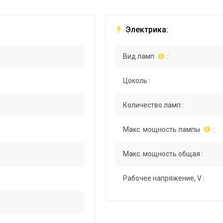
Электрика:
Вид ламп
:
Цоколь :
Количество ламп :
Макс. мощность лампы
:
Макс. мощность общая :
Рабочее напряжение, V :