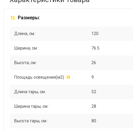
Размеры:
Длина, см :
120
Ширина, см :
76.5
Высота, см :
26
Площадь освещения(м2)
:
9
Длина тары, см :
52
Ширина тары, см :
28
Высота тары, см :
80