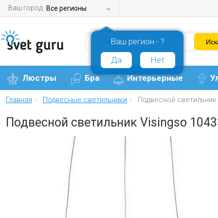
Ваш город:
Все регионы
Ваш регион - ?
Да
Нет
Люстры
Бра
Интерьерные
У
Главная
Подвесные светильники
Подвесной светильник 
Подвесной светильник Visingso 104