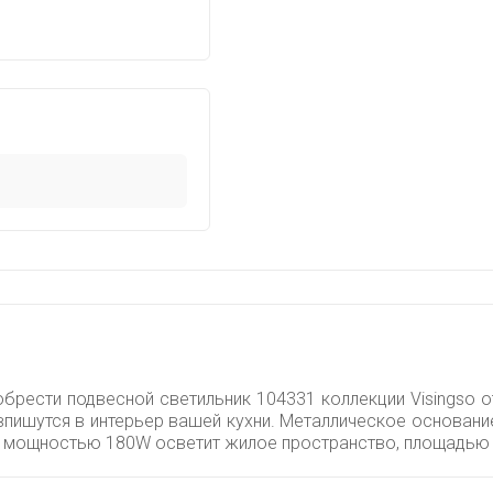
брести подвесной светильник 104331 коллекции Visingso о
впишутся в интерьер вашей кухни. Металлическое основание
й мощностью 180W осветит жилое пространство, площадью н