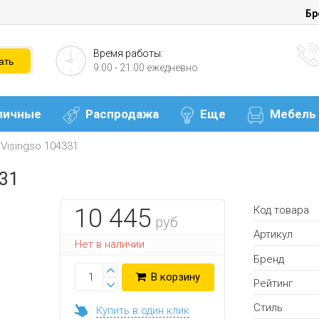
Бр
Время работы:
9:00 - 21:00 ежедневно
личные
Распродажа
Еще
Мебель
Visingso 104331
331
Код товара
10 445
руб
Артикул
Нет в наличии
Бренд
В корзину
Рейтинг
Стиль
Купить в один клик