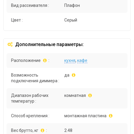
Вид рассеивателя :
Плафон
Цвет :
Серый
Дополнительные параметры:
Расположение
:
кухня
,
кафе
Возможность
да
подключения диммера :
Диапазон рабочих
комнатная
температур :
Способ крепления :
монтажная пластина
Вес брутто, кг
:
2.48