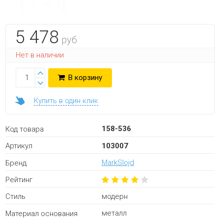
5 478
руб
Нет в наличии
В корзину
Купить в один клик
158-536
Код товара
103007
Артикул
MarkSlojd
Бренд
Рейтинг
модерн
Стиль
металл
Материал основания