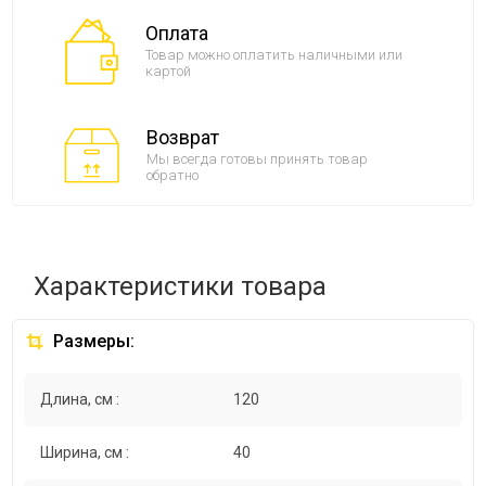
Оплата
Товар можно оплатить наличными или
картой
Возврат
Мы всегда готовы принять товар
обратно
Характеристики товара
Размеры:
Длина, см :
120
Ширина, см :
40