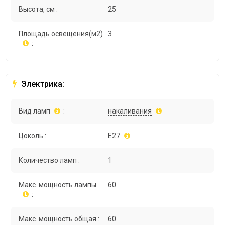
Высота, см :
25
Площадь освещения(м2)
3
:
Электрика:
Вид ламп
:
накаливания
Цоколь :
E27
Количество ламп :
1
Макс. мощность лампы
60
:
Макс. мощность общая :
60