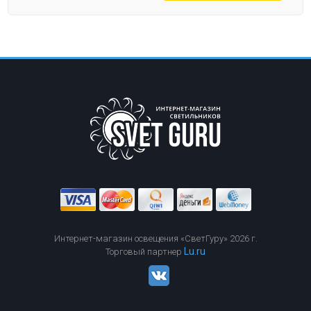
Интернет-магазин освещения «СветГуру» 2026 г.
Lu.ru
Торговый партнер