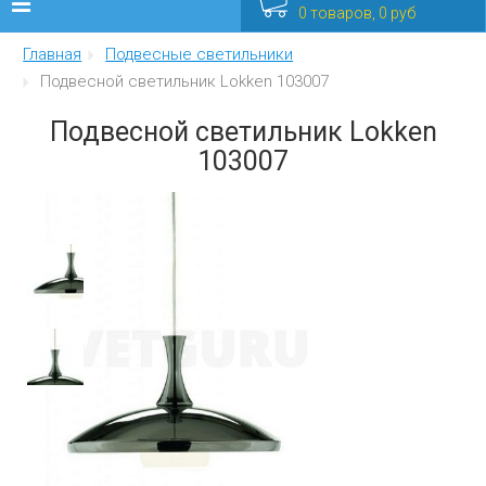
0 товаров, 0 руб
Главная
Подвесные светильники
Люстры
Подвесной светильник Lokken 103007
Бра
Подвесной светильник Lokken
103007
Интерьерные
Уличные
Распродажа
Еще
Мебель