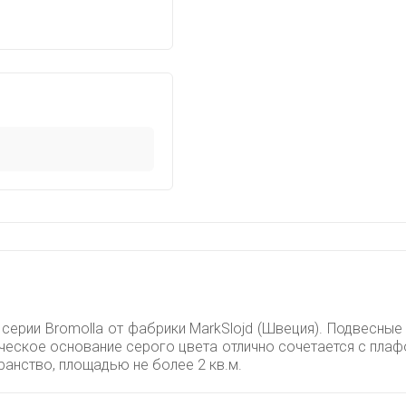
серии Bromolla от фабрики MarkSlojd (Швеция). Подвесные 
ческое основание серого цвета отлично сочетается с плаф
анство, площадью не более 2 кв.м.