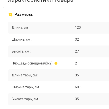
Размеры:
Длина, см :
120
Ширина, см :
32
Высота, см :
27
Площадь освещения(м2)
:
2
Длина тары, см :
35
Ширина тары, см :
68.5
Высота тары, см :
35