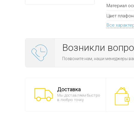
Материал ос
Цвет плафон
Все характе
Возникли вопр
Позвоните нам, наши менеджеры ва
Доставка
Мы доставляем быстро
в любую точку