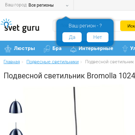
Ваш город:
Все регионы
Ваш регион - ?
Да
Нет
Люстры
Бра
Интерьерные
У
Главная
Подвесные светильники
Подвесной светильник 
Подвесной светильник Bromolla 102