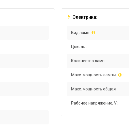
Электрика:
Вид ламп
:
Цоколь :
Количество ламп :
Макс. мощность лампы
:
Макс. мощность общая :
Рабочее напряжение, V :