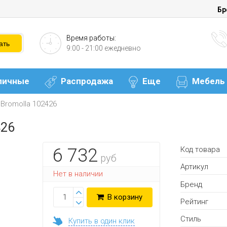
Бр
Время работы:
9:00 - 21:00 ежедневно
личные
Распродажа
Еще
Мебель
Bromolla 102426
426
Код товара
6 732
руб
Артикул
Нет в наличии
Бренд
В корзину
Рейтинг
Стиль
Купить в один клик