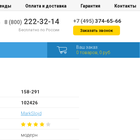
енды
Оплата и доставка
Гарантия
Контакты
222-32-14
+7 (495)
374-65-66
8 (800)
Бесплатно по России
Заказать звонок
Ваш заказ:
0 товаров, 0 руб
158-291
102426
MarkSlojd
модерн