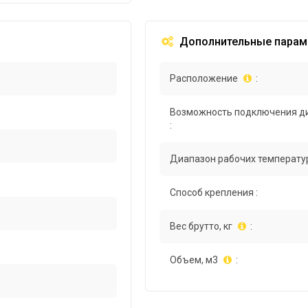
Дополнительные парам
Расположение
:
Возможность подключения д
:
Диапазон рабочих температур
Способ крепления :
Вес брутто, кг
:
Объем, м3
: