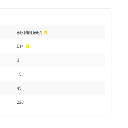
накаливания
E14
3
15
45
220