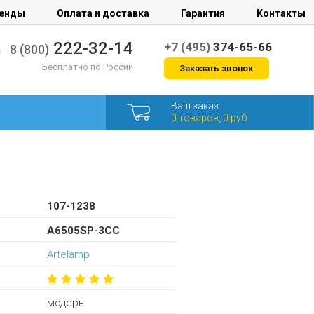
енды
Оплата и доставка
Гарантия
Контакты
222-32-14
+7 (495)
374-65-66
8 (800)
Бесплатно по России
Заказать звонок
Ваш заказ:
0 товаров, 0 руб
107-1238
A6505SP-3CC
Artelamp
модерн