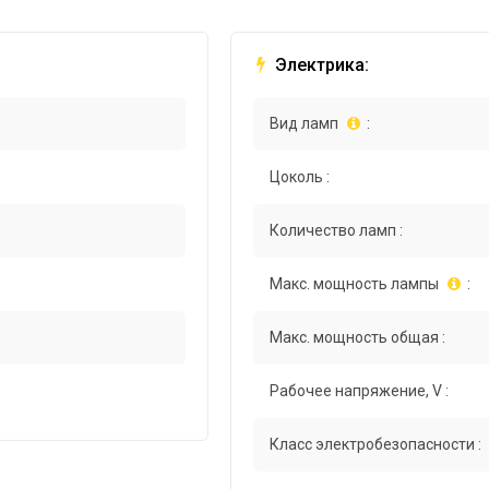
Электрика:
Вид ламп
:
Цоколь :
Количество ламп :
Макс. мощность лампы
:
Макс. мощность общая :
Рабочее напряжение, V :
Класс электробезопасности :