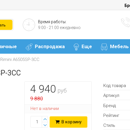
Бр
Время работы:
9:00 - 21:00 ежедневно
личные
Распродажа
Еще
Мебель
Rimini A6505SP-3CC
SP-3CC
Код товара
4 940
руб
Артикул
9 880
Бренд
Нет в наличии
Рейтинг
В корзину
Стиль