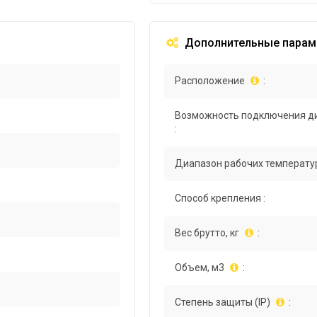
Дополнительные парам
Расположение
:
Возможность подключения д
:
Диапазон рабочих температур
Способ крепления :
Вес брутто, кг
:
Объем, м3
:
Степень защиты (IP)
: