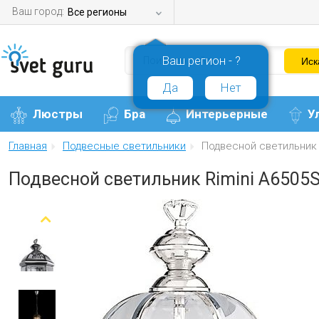
Ваш город:
Все регионы
Ваш регион - ?
Да
Нет
Люстры
Бра
Интерьерные
У
Главная
Подвесные светильники
Подвесной светильник 
Подвесной светильник Rimini A6505