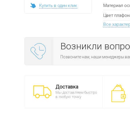
Материал ос
Купить в один клик
Цвет плафон
Все характе
Возникли вопр
Позвоните нам, наши менеджеры ва
Доставка
Мы доставляем быстро
в любую точку