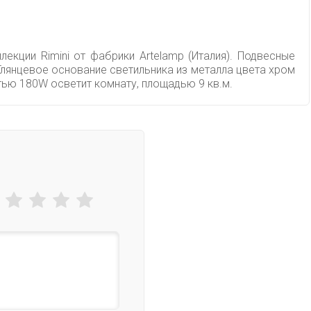
екции Rimini от фабрики Artelamp (Италия). Подвесные
Глянцевое основание светильника из металла цвета хром
тью 180W осветит комнату, площадью 9 кв.м.