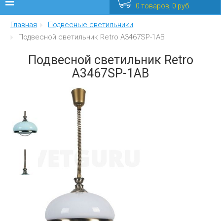
0 товаров, 0 руб
Главная
Подвесные светильники
Люстры
Подвесной светильник Retro A3467SP-1AB
Бра
Подвесной светильник Retro
A3467SP-1AB
Интерьерные
Уличные
Распродажа
Еще
Мебель