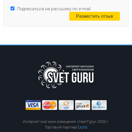
Подписаться на рассылку по e-mail
Интернет-магазин освещения «СветГуру» 2026 г.
Lu.ru
Торговый партнер