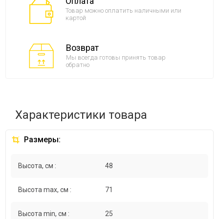
Оплата
Товар можно оплатить наличными или
картой
Возврат
Мы всегда готовы принять товар
обратно
Характеристики товара
Размеры:
Высота, см :
48
Высота max, см :
71
Высота min, см :
25