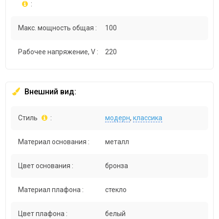
:
Макс. мощность общая :
100
Рабочее напряжение, V :
220
Внешний вид:
Стиль
:
модерн
,
классика
Материал основания :
металл
Цвет основания :
бронза
Материал плафона :
стекло
Цвет плафона :
белый