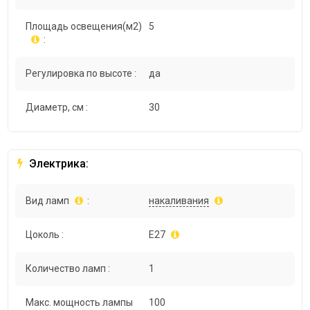
Площадь освещения(м2)
5
:
Регулировка по высоте :
да
Диаметр, см :
30
Электрика:
Вид ламп
:
накаливания
Цоколь :
E27
Количество ламп :
1
Макс. мощность лампы
100