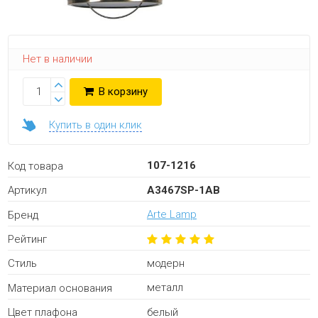
Нет в наличии
В корзину
Купить в один клик
107-1216
Код товара
A3467SP-1AB
Артикул
Arte Lamp
Бренд
Рейтинг
модерн
Стиль
металл
Материал основания
белый
Цвет плафона