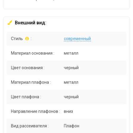
Внешний вид:
Стиль
:
современный
Материал основания :
металл
Цвет основания :
черный
Материал плафона :
металл
Цвет плафона :
черный
Направление плафонов :
вниз
Вид рассеивателя :
Плафон