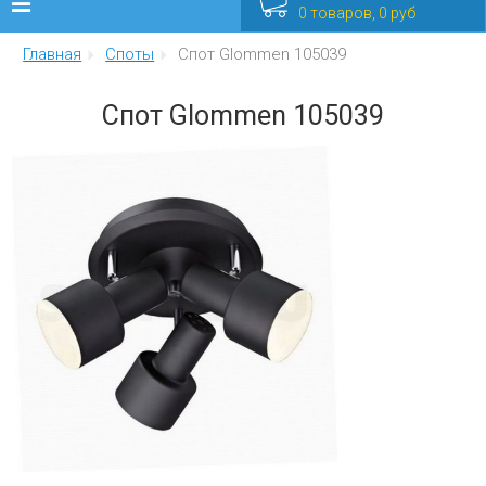
0 товаров, 0 руб
Главная
Споты
Спот Glommen 105039
Люстры
Спот Glommen 105039
Бра
Интерьерные
Уличные
Распродажа
Еще
Мебель