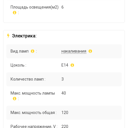
Площадь освещения(м2)
6
:
Электрика:
Вид ламп
:
накаливания
Цоколь :
E14
Количество ламп :
3
Макс. мощность лампы
40
:
Макс. мощность общая :
120
Рабочее напряжение, V :
220