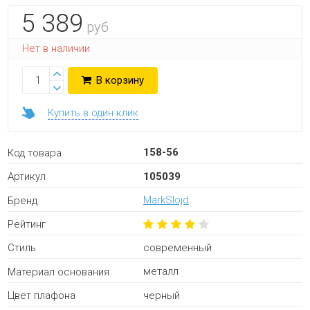
5 389
руб
Нет в наличии
В корзину
Купить в один клик
158-56
Код товара
105039
Артикул
MarkSlojd
Бренд
Рейтинг
современный
Стиль
металл
Материал основания
черный
Цвет плафона