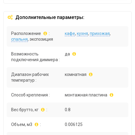
Дополнительные параметры:
Расположение
:
кафе
,
кухня
,
прихожая
,
спальня
, экспозиция
Возможность
да
подключения диммера :
Диапазон рабочих
комнатная
температур :
Способ крепления :
монтажная пластина
Вес брутто, кг
:
0.8
Объем, м3
:
0.006125