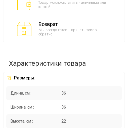
Товар можно оплатить наличными или
картой
Возврат
Мы всегда готовы принять товар
обратно
Характеристики товара
Размеры:
Длина, см :
36
Ширина, см :
36
Высота, см :
22