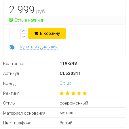
2 999
руб
Есть в наличии
В корзину
Купить в один клик
119-248
Код товара
CL520311
Артикул
Citilux
Бренд
Рейтинг
современный
Стиль
металл
Материал основания
белый
Цвет плафона