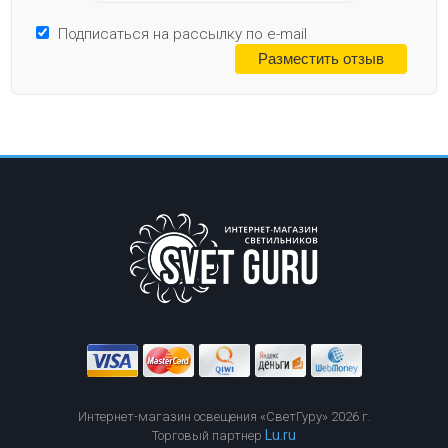
Подписаться на рассылку по e-mail
Интернет-магазин освещения «СветГуру» 2026 г.
Lu.ru
Торговый партнер