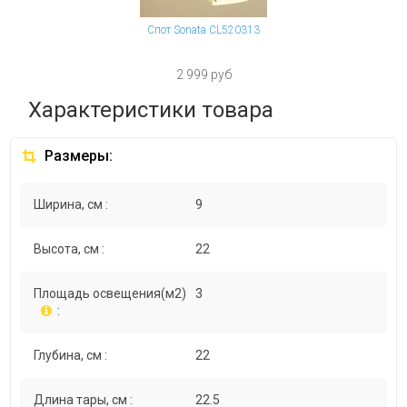
Спот Sonata CL520313
2 999 руб
Характеристики товара
Размеры:
Ширина, см :
9
Высота, см :
22
Площадь освещения(м2)
3
:
Глубина, см :
22
Длина тары, см :
22.5