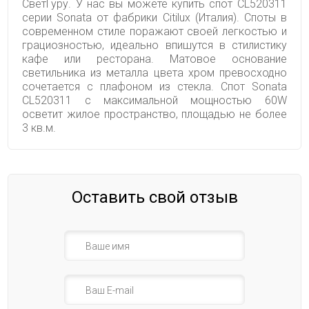
СветГуру. У нас вы можете купить спот CL520311
серии Sonata от фабрики Citilux (Италия). Споты в
современном стиле поражают своей легкостью и
грациозностью, идеально впишутся в стилистику
кафе или ресторана. Матовое основание
светильника из металла цвета хром превосходно
сочетается с плафоном из стекла. Спот Sonata
CL520311 с максимальной мощностью 60W
осветит жилое пространство, площадью не более
3 кв.м.
Оставить свой отзыв