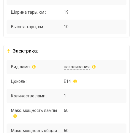
Ширина тары, см :
19
Высота тары, см :
10
Электрика:
Вид ламп
:
накаливания
Цоколь :
E14
Количество ламп :
1
Макс. мощность лампы
60
:
Макс. мощность общая :
60