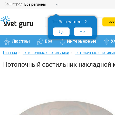
Ваш город:
Все регионы
Ваш регион - ?
Да
Нет
Люстры
Бра
Интерьерные
У
Главная
Потолочные светильники
Потолочные светильн
Потолочный светильник накладной 