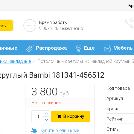
Бр
Время работы:
9:00 - 21:00 ежедневно
личные
Распродажа
Еще
Мебель
ики накладные
Потолочный светильник накладной круглый B
круглый Bambi 181341-456512
Код товара
3 800
руб
Артикул
Нет в наличии
Бренд
В корзину
Рейтинг
Стиль
Купить в один клик