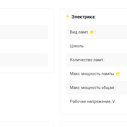
Электрика:
Вид ламп
:
Цоколь :
Количество ламп :
Макс. мощность лампы
:
Макс. мощность общая :
Рабочее напряжение, V :