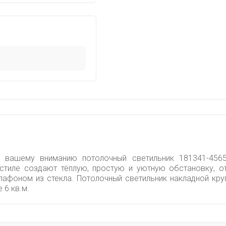
ет вашему вниманию потолочный светильник 181341-4565
стиле создают тёплую, простую и уютную обстановку, от
плафоном из стекла. Потолочный светильник накладной к
 6 кв.м.