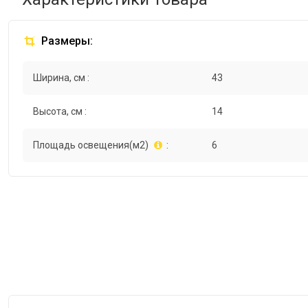
Размеры:
Ширина, см :
43
Высота, см :
14
Площадь освещения(м2)
:
6