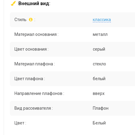
Внешний вид:
Стиль
:
классика
Материал основания :
металл
Цвет основания :
серый
Материал плафона :
стекло
Цвет плафона :
белый
Направление плафонов :
вверх
Вид рассеивателя :
Плафон
Цвет :
Белый