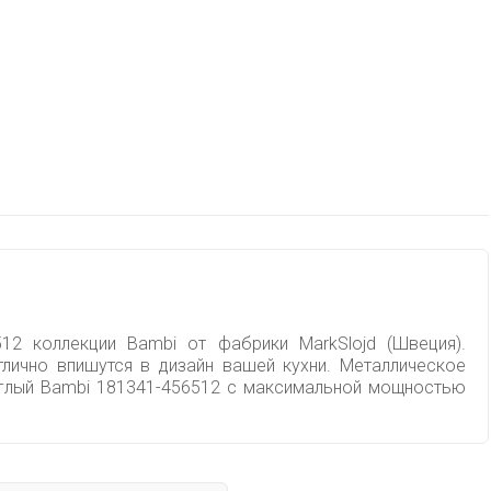
12 коллекции Bambi от фабрики MarkSlojd (Швеция).
лично впишутся в дизайн вашей кухни. Металлическое
руглый Bambi 181341-456512 с максимальной мощностью