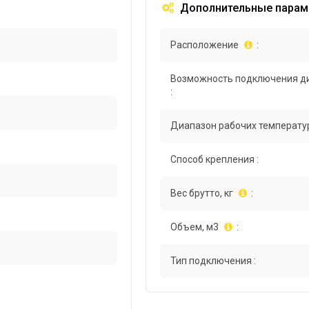
Дополнительные парам
Расположение
:
Возможность подключения д
:
Диапазон рабочих температур
Способ крепления :
Вес брутто, кг
:
Объем, м3
:
Тип подключения :