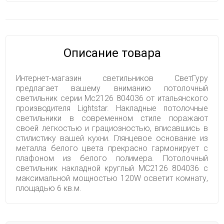
Описание товара
Интернет-магазин светильников СветГуру
предлагает вашему вниманию потолочный
светильник серии Mс2126 804036 от итальянского
производителя Lightstar. Накладные потолочные
светильники в современном стиле поражают
своей легкостью и грациозностью, вписавшись в
стилистику вашей кухни. Глянцевое основание из
металла белого цвета прекрасно гармонирует с
плафоном из белого полимера. Потолочный
светильник накладной круглый MС2126 804036 с
максимальной мощностью 120W осветит комнату,
площадью 6 кв.м.