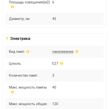
Площадь освещения(м2)
6
:
Диаметр, см :
45
Электрика:
Вид ламп
:
накаливания
Цоколь :
E27
Количество ламп :
3
Макс. мощность лампы
40
:
Макс. мощность общая :
120