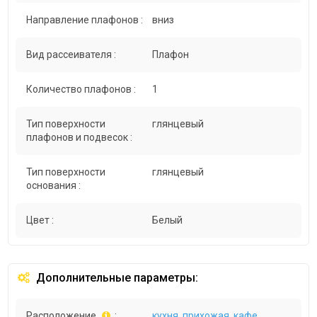
Направление плафонов :
вниз
Вид рассеивателя :
Плафон
Количество плафонов :
1
Тип поверхности
глянцевый
плафонов и подвесок :
Тип поверхности
глянцевый
основания :
Цвет :
Белый
Дополнительные параметры:
Расположение
:
кухня
,
прихожая
,
кафе