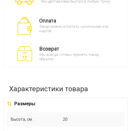
Мы доставляем быстро в любую точку
Оплата
Товар можно оплатить наличными или
картой
Возврат
Мы всегда готовы принять товар
обратно
Характеристики товара
Размеры:
Высота, см :
20