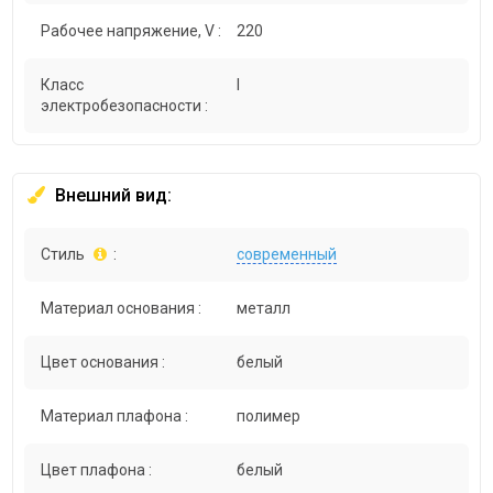
Рабочее напряжение, V :
220
Класс
I
электробезопасности :
Внешний вид:
Стиль
:
современный
Материал основания :
металл
Цвет основания :
белый
Материал плафона :
полимер
Цвет плафона :
белый