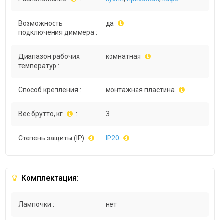
Возможность
да
подключения диммера :
Диапазон рабочих
комнатная
температур :
Способ крепления :
монтажная пластина
Вес брутто, кг
:
3
Степень защиты (IP)
:
IP20
Комплектация:
Лампочки :
нет