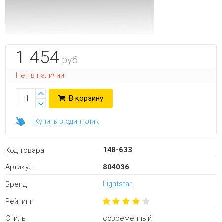
1 454
руб
Нет в наличии
В корзину
Купить в один клик
148-633
Код товара
804036
Артикул
Lightstar
Бренд
Рейтинг
современный
Стиль