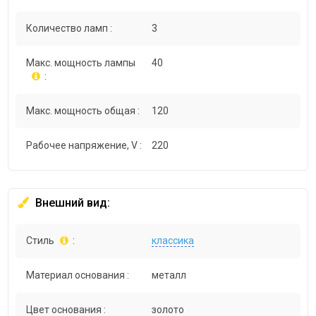
Количество ламп :
3
Макс. мощность лампы
40
:
Макс. мощность общая :
120
Рабочее напряжение, V :
220
Внешний вид:
Стиль
:
классика
Материал основания :
металл
Цвет основания :
золото