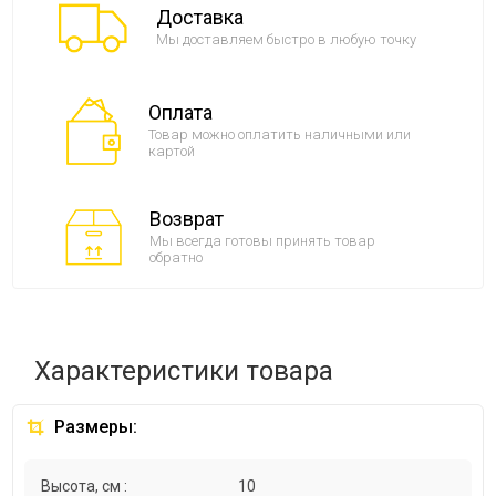
Доставка
Мы доставляем быстро в любую точку
Оплата
Товар можно оплатить наличными или
картой
Возврат
Мы всегда готовы принять товар
обратно
Характеристики товара
Размеры:
Высота, см :
10