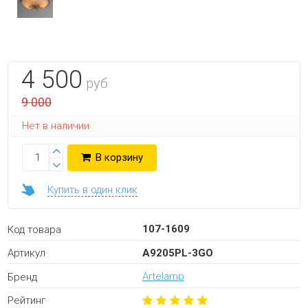
4 500
руб
9 000
Нет в наличии
В корзину
Купить в один клик
107-1609
Код товара
A9205PL-3GO
Артикул
Artelamp
Бренд
Рейтинг