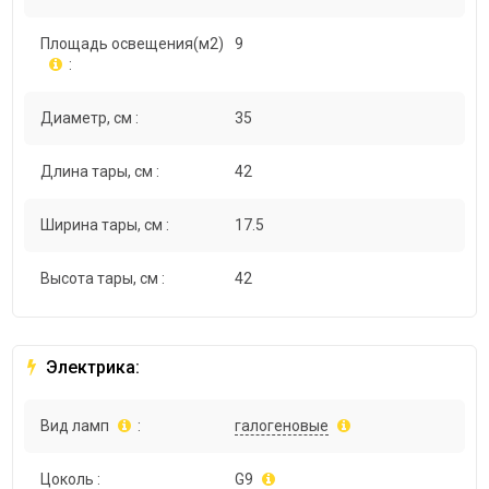
Площадь освещения(м2)
9
:
Диаметр, см :
35
Длина тары, см :
42
Ширина тары, см :
17.5
Высота тары, см :
42
Электрика:
Вид ламп
:
галогеновые
Цоколь :
G9