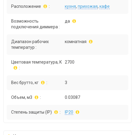
Расположение
:
кухня
,
прихожая
,
кафе
Возможность
да
подключения диммера :
Диапазон рабочих
комнатная
температур :
Цветовая температура, K
2700
:
Вес брутто, кг
:
3
Объем, м3
:
0.03087
Степень защиты (IP)
:
IP20