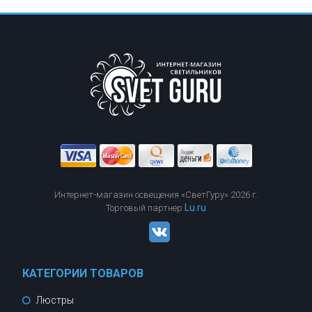
Интернет-магазин освещения «СветГуру» 2026 г.
Lu.ru
Торговый партнер
КАТЕГОРИИ ТОВАРОВ
Люстры