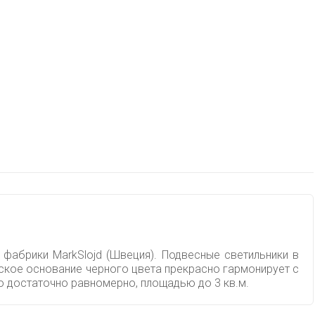
 фабрики MarkSlojd (Швеция). Подвесные светильники в
ское основание черного цвета прекрасно гармонирует с
о достаточно равномерно, площадью до 3 кв.м.