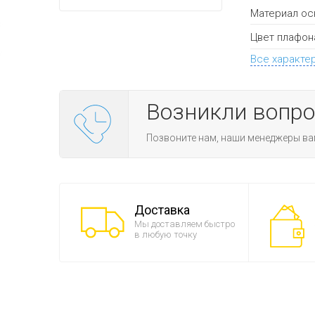
Материал ос
Цвет плафон
Все характе
Возникли вопр
Позвоните нам, наши менеджеры ва
Доставка
Мы доставляем быстро
в любую точку