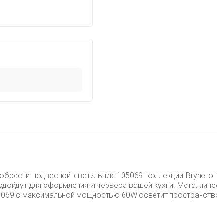
обрести подвесной светильник 105069 коллекции Bryne от
одойдут для оформления интерьера вашей кухни. Металличе
05069 с максимальной мощностью 60W осветит пространств