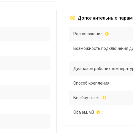
Дополнительные парам
Расположение
:
Возможность подключения д
:
Диапазон рабочих температур
Способ крепления :
Вес брутто, кг
:
Объем, м3
: