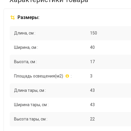
Размеры:
Длина, см :
150
Ширина, см :
40
Высота, см :
17
Площадь освещения(м2)
:
3
Длина тары, см :
43
Ширина тары, см :
43
Высота тары, см :
22