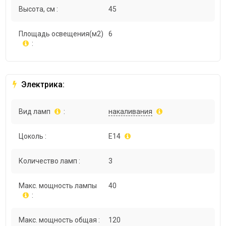
Высота, см :
45
Площадь освещения(м2)
6
:
Электрика:
Вид ламп
:
накаливания
Цоколь :
E14
Количество ламп :
3
Макс. мощность лампы
40
:
Макс. мощность общая :
120