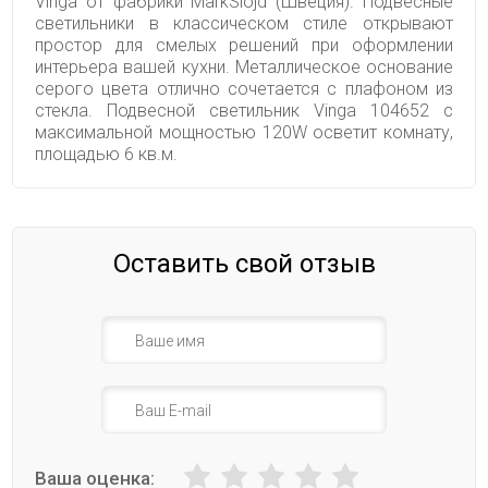
Vinga от фабрики MarkSlojd (Швеция). Подвесные
светильники в классическом стиле открывают
простор для смелых решений при оформлении
интерьера вашей кухни. Металлическое основание
серого цвета отлично сочетается с плафоном из
стекла. Подвесной светильник Vinga 104652 с
максимальной мощностью 120W осветит комнату,
площадью 6 кв.м.
Оставить свой отзыв
Ваша оценка: