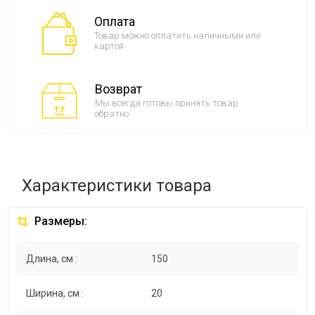
Оплата
Товар можно оплатить наличными или
картой
Возврат
Мы всегда готовы принять товар
обратно
Характеристики товара
Размеры:
Длина, см :
150
Ширина, см :
20