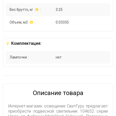
Вес брутто, кг
:
3.25
Объем, м3
:
0.03335
Комплектация:
Лампочки :
нет
Описание товара
Интернет-магазин освещения СветГуру предлагает
приобрести подвесной светильник 104652 серии