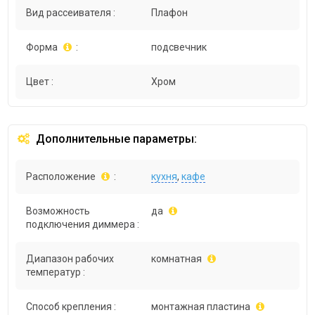
Вид рассеивателя :
Плафон
Форма
:
подсвечник
Цвет :
Хром
Дополнительные параметры:
Расположение
:
кухня
,
кафе
Возможность
да
подключения диммера :
Диапазон рабочих
комнатная
температур :
Способ крепления :
монтажная пластина