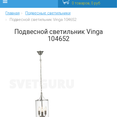
0 товаров, 0 руб
Главная
Подвесные светильники
Люстры
Подвесной светильник Vinga 104652
Бра
Подвесной светильник Vinga
104652
Интерьерные
Уличные
Распродажа
Еще
Мебель