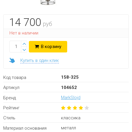
14 700
руб
Нет в наличии
В корзину
Купить в один клик
158-325
Код товара
104652
Артикул
MarkSlojd
Бренд
Рейтинг
классика
Стиль
металл
Материал основания