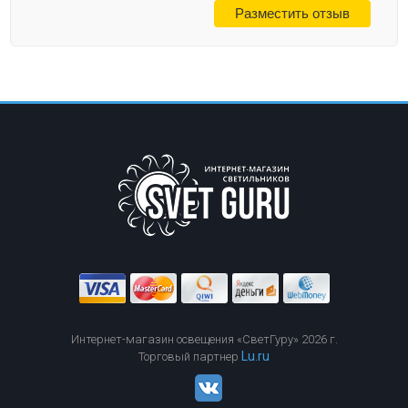
Интернет-магазин освещения «СветГуру» 2026 г.
Lu.ru
Торговый партнер