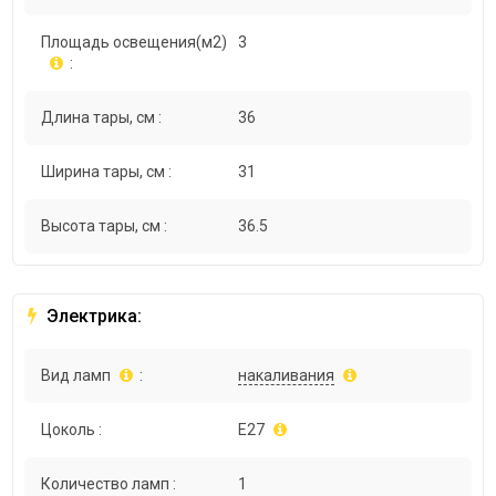
Площадь освещения(м2)
3
:
Длина тары, см :
36
Ширина тары, см :
31
Высота тары, см :
36.5
Электрика:
Вид ламп
:
накаливания
Цоколь :
E27
Количество ламп :
1