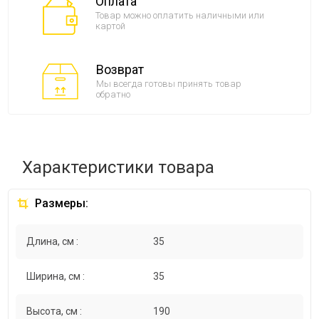
Оплата
Товар можно оплатить наличными или
картой
Возврат
Мы всегда готовы принять товар
обратно
Характеристики товара
Размеры:
Длина, см :
35
Ширина, см :
35
Высота, см :
190