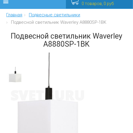
0 товаров, 0 руб
Главная
Подвесные светильники
Люстры
Подвесной светильник Waverley A8880SP-1BK
Бра
Подвесной светильник Waverley
A8880SP-1BK
Интерьерные
Уличные
Распродажа
Еще
Мебель