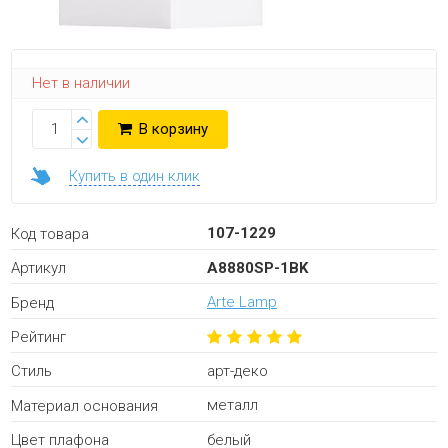
Нет в наличии
В корзину
Купить в один клик
107-1229
Код товара
A8880SP-1BK
Артикул
Arte Lamp
Бренд
Рейтинг
арт-деко
Стиль
металл
Материал основания
белый
Цвет плафона