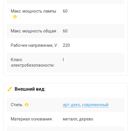
Макс. мощность лампы
60
:
Макс. мощность общая :
60
Рабочее напряжение, V :
220
Класс
I
электробезопасности :
Внешний вид:
Стиль
:
арт-деко
,
современный
Материал основания :
металл, дерево