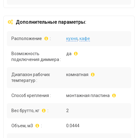
Дополнительные параметры:
Расположение
:
кухня
,
кафе
Возможность
да
подключения диммера :
Диапазон рабочих
комнатная
температур :
Способ крепления :
монтажная пластина
Вес брутто, кг
:
2
Объем, м3
:
0.0444