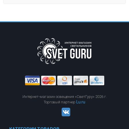
Интернет-магазин освещения «СветГуру» 2026 г.
Lu.ru
Торговый партнер