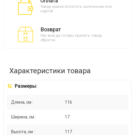
Оплата
Товар можно оплатить наличными или
картой
Возврат
Мы всегда готовы принять товар
обратно
Характеристики товара
Размеры:
Длина, см :
116
Ширина, см :
17
Высота, см :
117