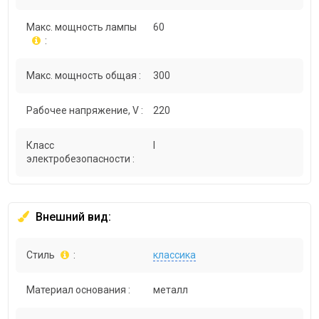
Макс. мощность лампы
60
:
Макс. мощность общая :
300
Рабочее напряжение, V :
220
Класс
I
электробезопасности :
Внешний вид:
Стиль
:
классика
Материал основания :
металл