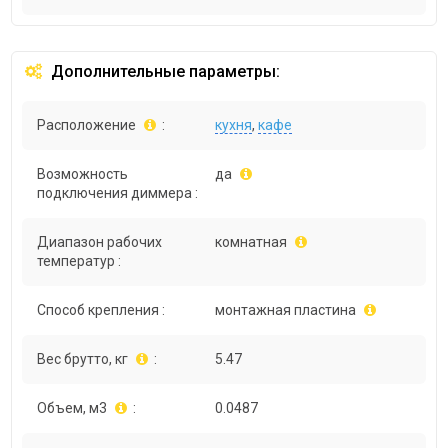
Дополнительные параметры:
Расположение
:
кухня
,
кафе
Возможность
да
подключения диммера :
Диапазон рабочих
комнатная
температур :
Способ крепления :
монтажная пластина
Вес брутто, кг
:
5.47
Объем, м3
:
0.0487