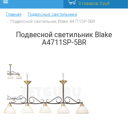
0 товаров, 0 руб
Главная
Подвесные светильники
Люстры
Подвесной светильник Blake A4711SP-5BR
Бра
Подвесной светильник Blake
A4711SP-5BR
Интерьерные
Уличные
Распродажа
Еще
Мебель