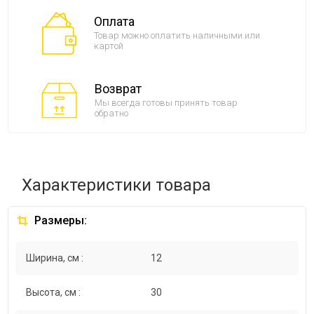
Оплата
Товар можно оплатить наличными или
картой
Возврат
Мы всегда готовы принять товар
обратно
Характеристики товара
Размеры:
Ширина, см :
12
Высота, см :
30