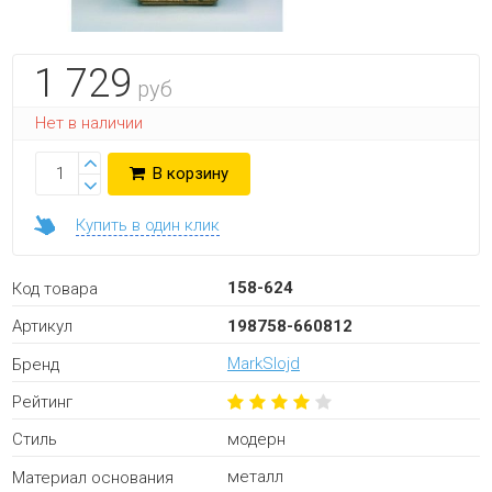
1 729
руб
Нет в наличии
В корзину
Купить в один клик
158-624
Код товара
198758-660812
Артикул
MarkSlojd
Бренд
Рейтинг
модерн
Стиль
металл
Материал основания