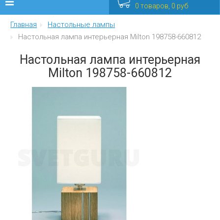
0 товаров, 0 руб
Главная
Настольные лампы
Люстры
Настольная лампа интерьерная Milton 198758-660812
Бра
Настольная лампа интерьерная
Milton 198758-660812
Интерьерные
Уличные
Распродажа
Еще
Мебель