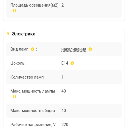
Площадь освещения(м2)
2
:
Электрика:
Вид ламп
:
накаливания
Цоколь :
E14
Количество ламп :
1
Макс. мощность лампы
40
:
Макс. мощность общая :
40
Рабочее напряжение, V :
220