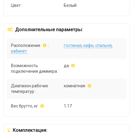
Цвет :
Белый
Дополнительные параметры:
Расположение
:
гостиная
,
кафе
,
спальня
,
кабинет
Возможность
да
подключения диммера :
Диапазон рабочих
комнатная
температур :
Вес брутто, кг
:
1.17
Комплектация: