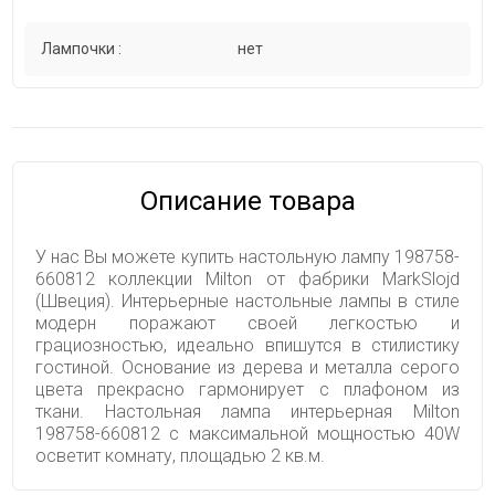
Лампочки :
нет
Описание товара
У нас Вы можете купить настольную лампу 198758-
660812 коллекции Milton от фабрики MarkSlojd
(Швеция). Интерьерные настольные лампы в стиле
модерн поражают своей легкостью и
грациозностью, идеально впишутся в стилистику
гостиной. Основание из дерева и металла серого
цвета прекрасно гармонирует с плафоном из
ткани. Настольная лампа интерьерная Milton
198758-660812 с максимальной мощностью 40W
осветит комнату, площадью 2 кв.м.