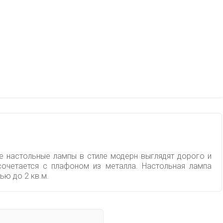
ые настольные лампы в стиле модерн выглядят дорого и
сочетается с плафоном из металла. Настольная лампа
ю до 2 кв.м.