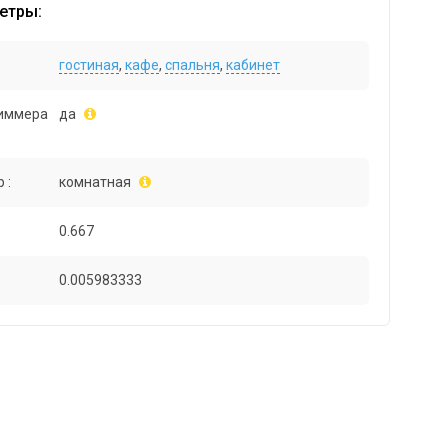
етры:
гостиная
,
кафе
,
спальня
,
кабинет
иммера
да
 :
комнатная
0.667
0.005983333