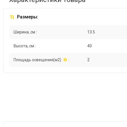
Размеры:
Ширина, см :
13.5
Высота, см :
40
Площадь освещения(м2)
:
2