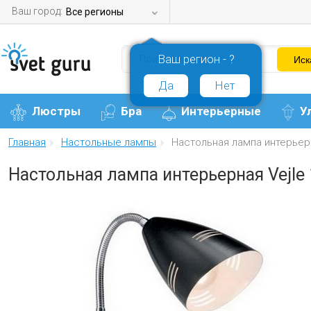
Ваш город:
Все регионы
Ваш регион - ?
Да
Нет
Люстры
Бра
Интерьерные
У
Главная
Настольные лампы
Настольная лампа интерьерн
Настольная лампа интерьерная Vejle