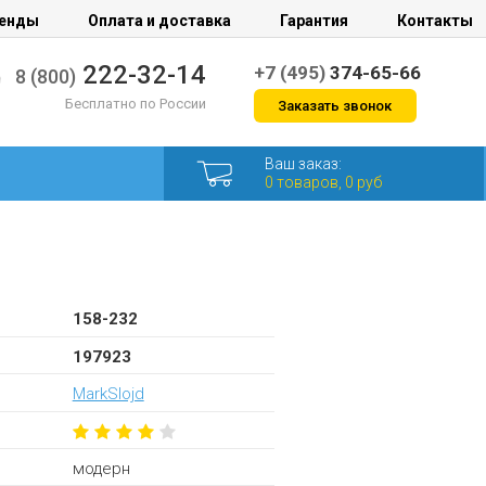
енды
Оплата и доставка
Гарантия
Контакты
222-32-14
+7 (495)
374-65-66
8 (800)
Бесплатно по России
Заказать звонок
Ваш заказ:
0 товаров, 0 руб
158-232
197923
MarkSlojd
модерн