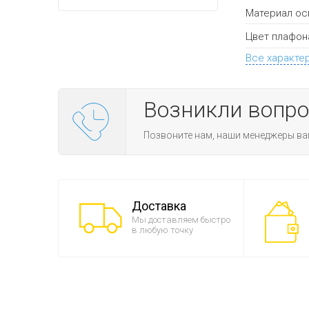
Материал ос
Цвет плафон
Все характе
Возникли вопр
Позвоните нам, наши менеджеры ва
Доставка
Мы доставляем быстро
в любую точку