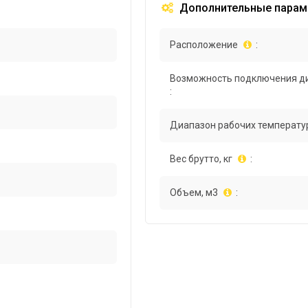
Дополнительные парам
Расположение
:
Возможность подключения д
:
Диапазон рабочих температур
Вес брутто, кг
:
Объем, м3
: