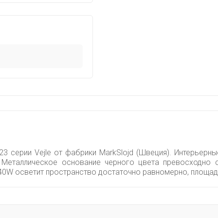
3 серии Vejle от фабрики MarkSlojd (Швеция). Интерьерн
. Металлическое основание черного цвета превосходно 
40W осветит пространство достаточно равномерно, площадь