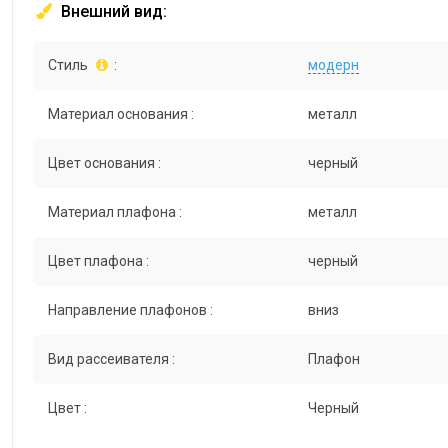
Внешний вид:
Стиль
:
модерн
Материал основания :
металл
Цвет основания :
черный
Материал плафона :
металл
Цвет плафона :
черный
Направление плафонов :
вниз
Вид рассеивателя :
Плафон
Цвет :
Черный