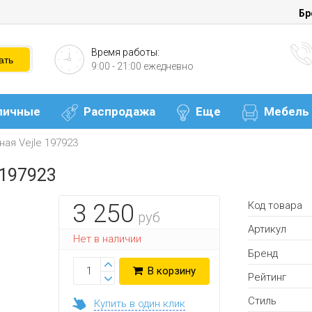
Бр
Время работы:
9:00 - 21:00 ежедневно
личные
Распродажа
Еще
Мебель
ая Vejle 197923
 197923
Код товара
3 250
руб
Артикул
Нет в наличии
Бренд
В корзину
Рейтинг
Стиль
Купить в один клик