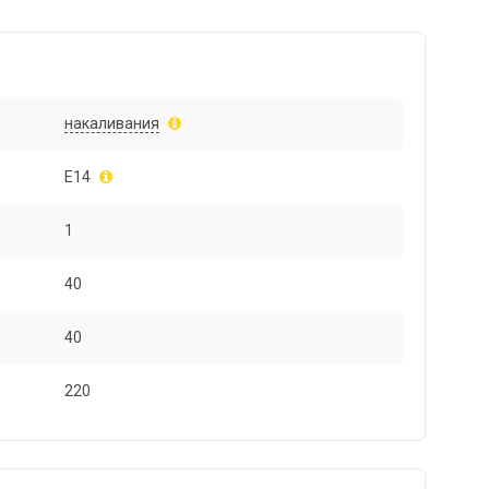
накаливания
E14
1
40
40
220