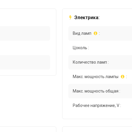
Электрика:
Вид ламп
:
Цоколь :
Количество ламп :
Макс. мощность лампы
:
Макс. мощность общая :
Рабочее напряжение, V :