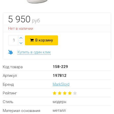
5 950
руб
Нет в наличии
В корзину
Купить в один клик
158-229
Код товара
197812
Артикул
MarkSlojd
Бренд
Рейтинг
модерн
Стиль
металл
Материал основания