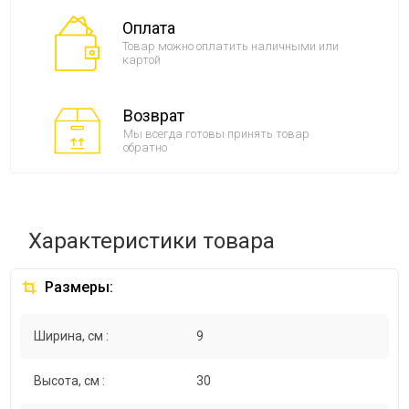
Оплата
Товар можно оплатить наличными или
картой
Возврат
Мы всегда готовы принять товар
обратно
Характеристики товара
Размеры:
Ширина, см :
9
Высота, см :
30