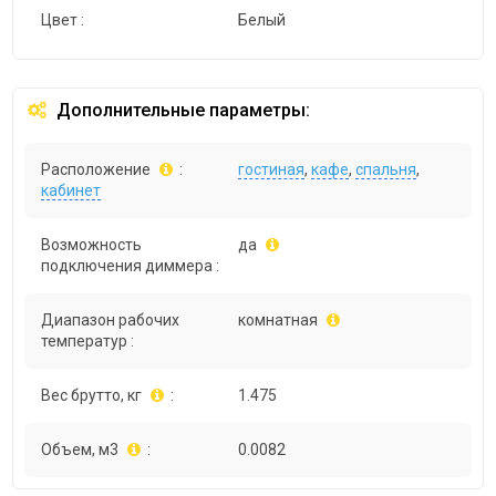
Цвет :
Белый
Дополнительные параметры:
Расположение
:
гостиная
,
кафе
,
спальня
,
кабинет
Возможность
да
подключения диммера :
Диапазон рабочих
комнатная
температур :
Вес брутто, кг
:
1.475
Объем, м3
:
0.0082