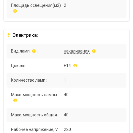
Площадь освещения(м2)
2
:
Электрика:
Вид ламп
:
накаливания
Цоколь :
E14
Количество ламп :
1
Макс. мощность лампы
40
:
Макс. мощность общая :
40
Рабочее напряжение, V :
220