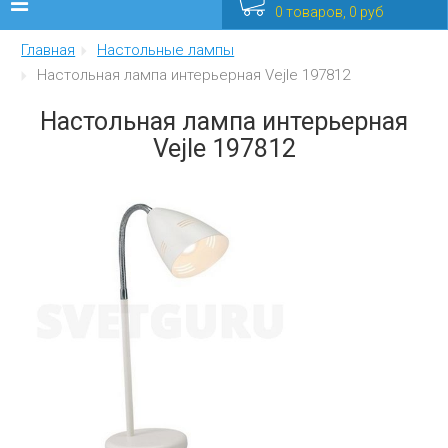
0 товаров, 0 руб
Главная
Настольные лампы
Люстры
Настольная лампа интерьерная Vejle 197812
Бра
Настольная лампа интерьерная
Vejle 197812
Интерьерные
Уличные
Распродажа
Еще
Мебель