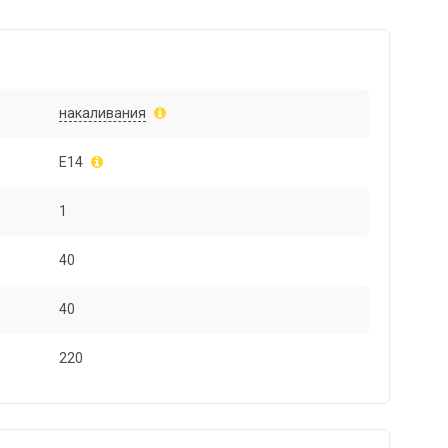
накаливания
E14
1
40
40
220