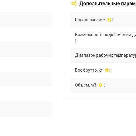
Дополнительные парам
Расположение
:
Возможность подключения д
:
Диапазон рабочих температур
Вес брутто, кг
:
Объем, м3
: