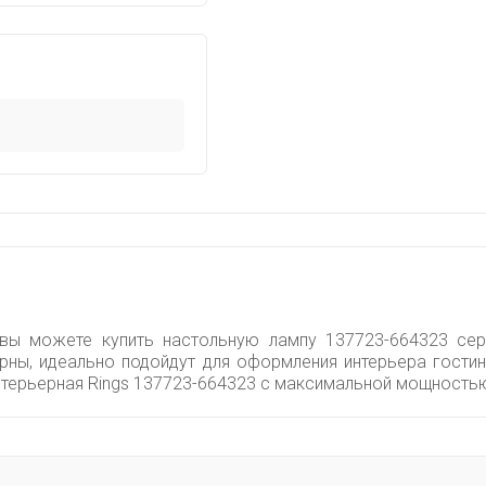
 вы можете купить настольную лампу 137723-664323 сери
рны, идеально подойдут для оформления интерьера гости
нтерьерная Rings 137723-664323 с максимальной мощностью