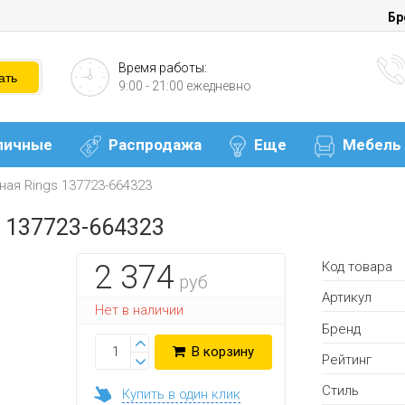
Бр
Время работы:
9:00 - 21:00 ежедневно
личные
Распродажа
Еще
Мебель
ая Rings 137723-664323
s 137723-664323
Код товара
2 374
руб
Артикул
Нет в наличии
Бренд
В корзину
Рейтинг
Стиль
Купить в один клик