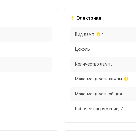
Электрика:
Вид ламп
:
Цоколь :
Количество ламп :
Макс. мощность лампы
:
Макс. мощность общая :
Рабочее напряжение, V :