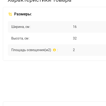
Размеры:
Ширина, см :
16
Высота, см :
32
Площадь освещения(м2)
:
2