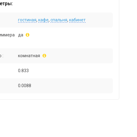
етры:
гостиная
,
кафе
,
спальня
,
кабинет
иммера
да
 :
комнатная
0.833
0.0088