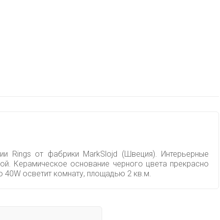
и Rings от фабрики MarkSlojd (Швеция). Интерьерные
ной. Керамическое основание черного цвета прекрасно
 40W осветит комнату, площадью 2 кв.м.