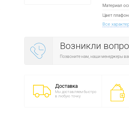
Материал ос
Цвет плафон
Все характе
Возникли вопр
Позвоните нам, наши менеджеры ва
Доставка
Мы доставляем быстро
в любую точку