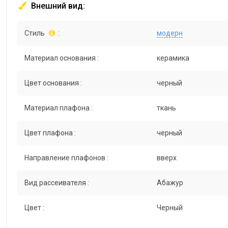
Внешний вид:
Стиль
:
модерн
Материал основания :
керамика
Цвет основания :
черный
Материал плафона :
ткань
Цвет плафона :
черный
Направление плафонов :
вверх
Вид рассеивателя :
Абажур
Цвет :
Черный