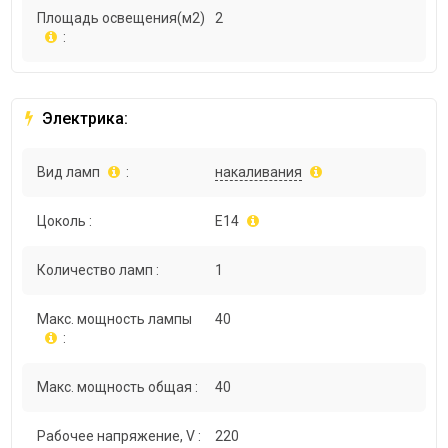
Площадь освещения(м2)
2
:
Электрика:
Вид ламп
:
накаливания
Цоколь :
E14
Количество ламп :
1
Макс. мощность лампы
40
:
Макс. мощность общая :
40
Рабочее напряжение, V :
220