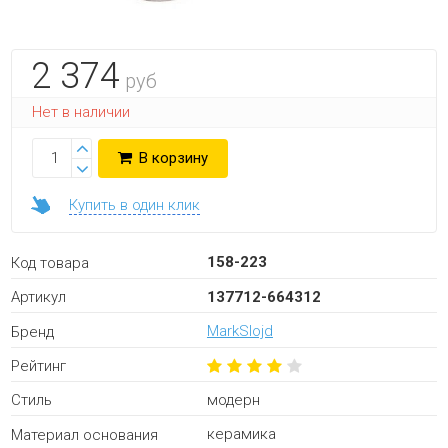
2 374
руб
Нет в наличии
В корзину
Купить в один клик
158-223
Код товара
137712-664312
Артикул
MarkSlojd
Бренд
Рейтинг
модерн
Стиль
керамика
Материал основания