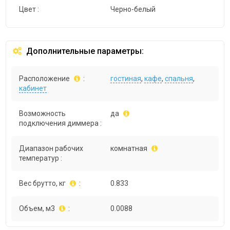
Цвет :
Черно-белый
Дополнительные параметры:
Расположение
:
гостиная
,
кафе
,
спальня
,
кабинет
Возможность
да
подключения диммера :
Диапазон рабочих
комнатная
температур :
Вес брутто, кг
:
0.833
Объем, м3
:
0.0088