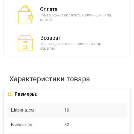
Оплата
Товар можно оплатить наличными или
картой
Возврат
Мы всегда готовы принять товар
обратно
Характеристики товара
Размеры:
Ширина, см :
16
Высота, см :
32