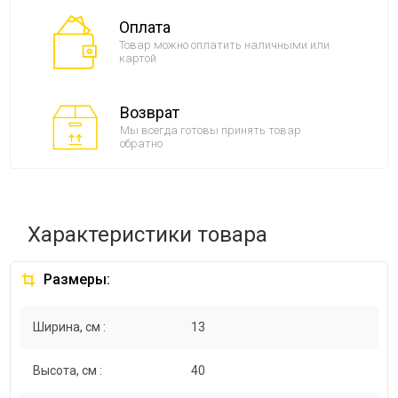
Оплата
Товар можно оплатить наличными или
картой
Возврат
Мы всегда готовы принять товар
обратно
Характеристики товара
Размеры:
Ширина, см :
13
Высота, см :
40