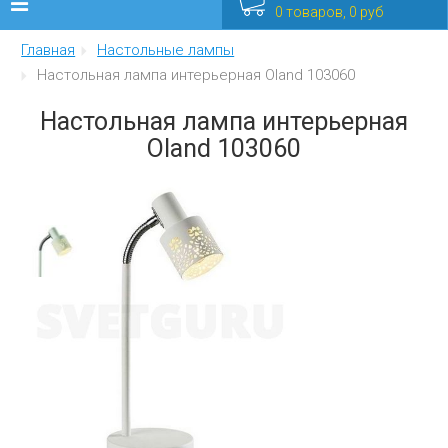
0 товаров, 0 руб
Главная
Настольные лампы
Люстры
Настольная лампа интерьерная Oland 103060
Бра
Настольная лампа интерьерная
Oland 103060
Интерьерные
Уличные
Распродажа
Еще
Мебель