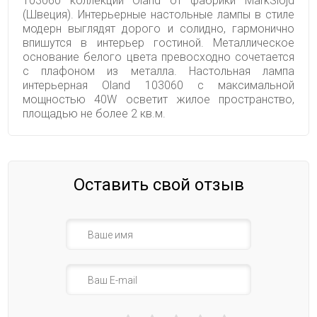
103060 коллекции Oland от фабрики MarkSlojd
(Швеция). Интерьерные настольные лампы в стиле
модерн выглядят дорого и солидно, гармонично
впишутся в интерьер гостиной. Металлическое
основание белого цвета превосходно сочетается
с плафоном из металла. Настольная лампа
интерьерная Oland 103060 с максимальной
мощностью 40W осветит жилое пространство,
площадью не более 2 кв.м.
Оставить свой отзыв