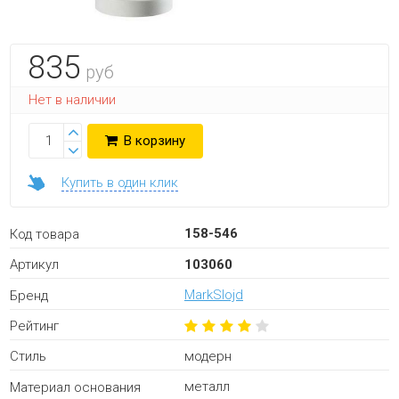
835
руб
Нет в наличии
В корзину
Купить в один клик
158-546
Код товара
103060
Артикул
MarkSlojd
Бренд
Рейтинг
модерн
Стиль
металл
Материал основания