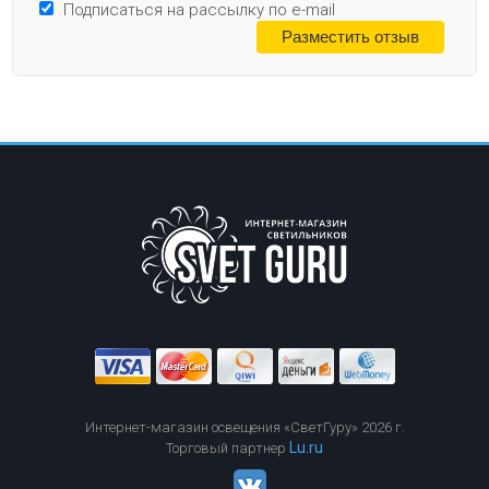
Подписаться на рассылку по e-mail
Интернет-магазин освещения «СветГуру» 2026 г.
Lu.ru
Торговый партнер