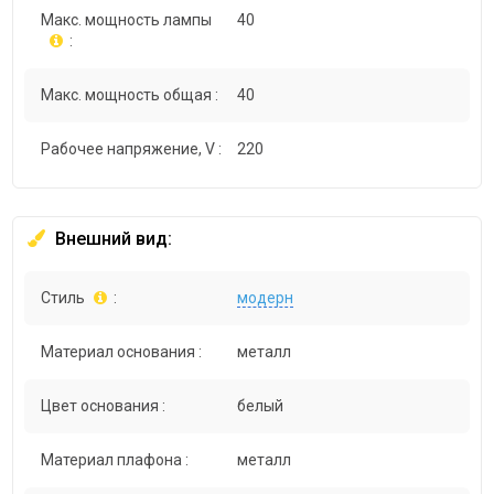
Макс. мощность лампы
40
:
Макс. мощность общая :
40
Рабочее напряжение, V :
220
Внешний вид:
Стиль
:
модерн
Материал основания :
металл
Цвет основания :
белый
Материал плафона :
металл