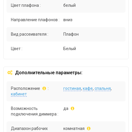
Цвет плафона :
белый
Направление плафонов :
вниз
Вид рассеивателя :
Плафон
Цвет :
Белый
Дополнительные параметры:
Расположение
:
гостиная
,
кафе
,
спальня
,
кабинет
Возможность
да
подключения диммера :
Диапазон рабочих
комнатная