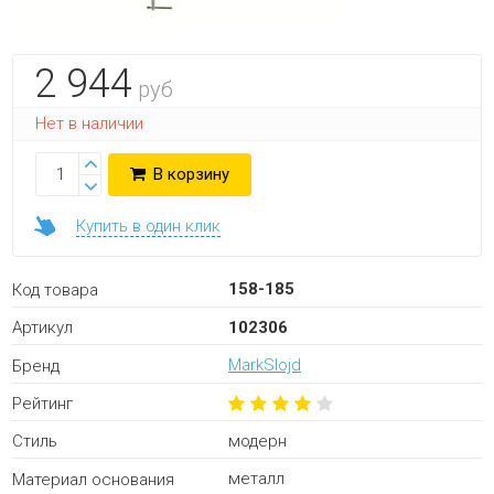
2 944
руб
Нет в наличии
В корзину
Купить в один клик
158-185
Код товара
102306
Артикул
MarkSlojd
Бренд
Рейтинг
модерн
Стиль
металл
Материал основания