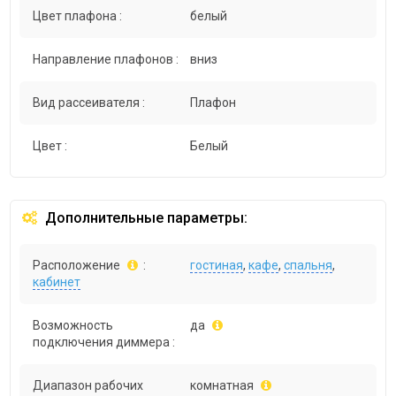
Цвет плафона :
белый
Направление плафонов :
вниз
Вид рассеивателя :
Плафон
Цвет :
Белый
Дополнительные параметры:
Расположение
:
гостиная
,
кафе
,
спальня
,
кабинет
Возможность
да
подключения диммера :
Диапазон рабочих
комнатная