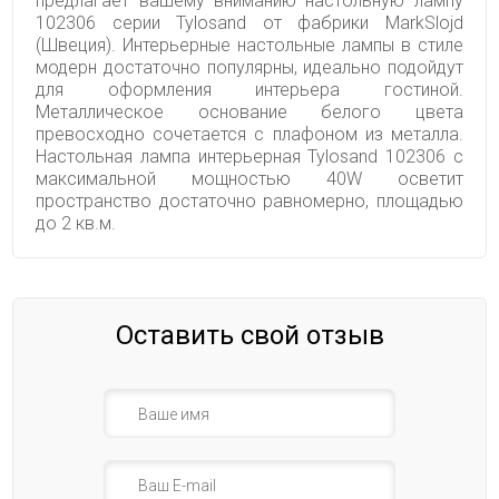
предлагает вашему вниманию настольную лампу
102306 серии Tylosand от фабрики MarkSlojd
(Швеция). Интерьерные настольные лампы в стиле
модерн достаточно популярны, идеально подойдут
для оформления интерьера гостиной.
Металлическое основание белого цвета
превосходно сочетается с плафоном из металла.
Настольная лампа интерьерная Tylosand 102306 с
максимальной мощностью 40W осветит
пространство достаточно равномерно, площадью
до 2 кв.м.
Оставить свой отзыв