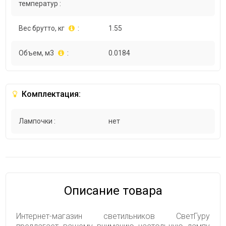
температур :
Вес брутто, кг
:
1.55
Объем, м3
:
0.0184
Комплектация:
Лампочки :
нет
Описание товара
Интернет-магазин светильников СветГуру