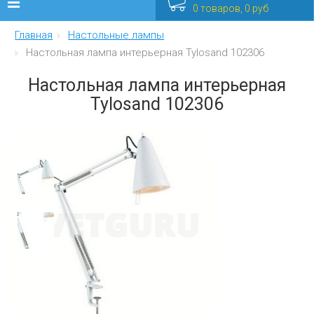
0 товаров, 0 руб
Главная
Настольные лампы
Люстры
Настольная лампа интерьерная Tylosand 102306
Бра
Настольная лампа интерьерная
Tylosand 102306
Интерьерные
Уличные
Распродажа
Еще
Мебель