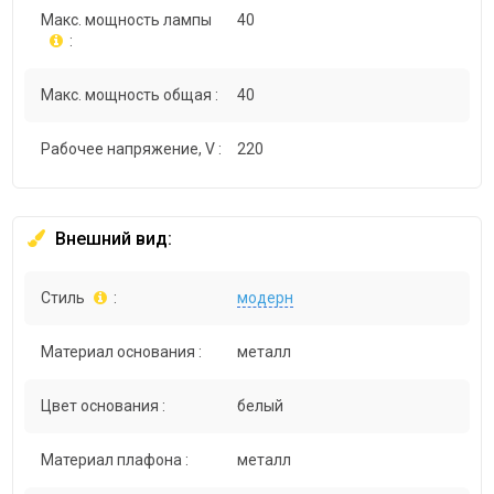
Макс. мощность лампы
40
:
Макс. мощность общая :
40
Рабочее напряжение, V :
220
Внешний вид:
Стиль
:
модерн
Материал основания :
металл
Цвет основания :
белый
Материал плафона :
металл