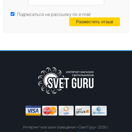
Подписаться на рассылку по e-mail
Интернет-магазин освещения «СветГуру» 2026 г.