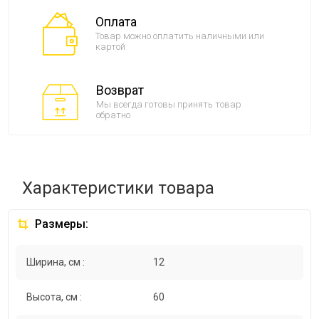
Оплата
Товар можно оплатить наличными или
картой
Возврат
Мы всегда готовы принять товар
обратно
Характеристики товара
Размеры:
Ширина, см :
12
Высота, см :
60