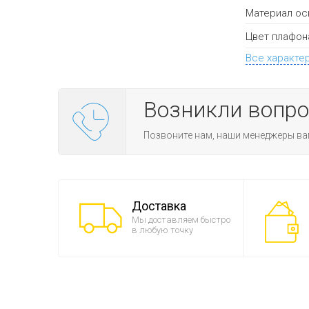
Материал ос
Цвет плафон
Все характе
Возникли вопр
Позвоните нам, наши менеджеры ва
Доставка
Мы доставляем быстро
в любую точку