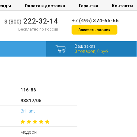
енды
Оплата и доставка
Гарантия
Контакты
222-32-14
+7 (495)
374-65-66
8 (800)
Бесплатно по России
Заказать звонок
Ваш заказ:
0 товаров, 0 руб
116-86
93817/05
Brilliant
модерн