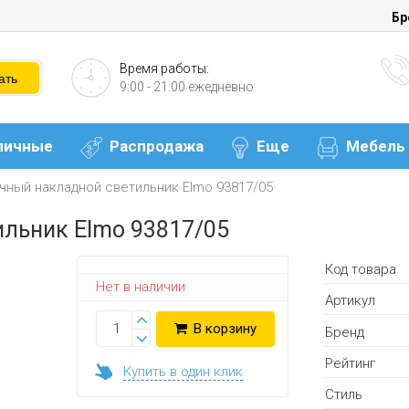
Бр
Время работы:
9:00 - 21:00 ежедневно
личные
Распродажа
Еще
Мебель
чный накладной светильник Elmo 93817/05
льник Elmo 93817/05
Код товара
Нет в наличии
Артикул
В корзину
Бренд
Рейтинг
Купить в один клик
Стиль