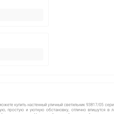
ожете купить настенный уличный светильник 93817/05 серии 
лую, простую и уютную обстановку, отлично впишутся в 