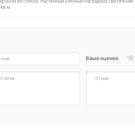
афоном из стекла. Настенный уличный накладной светильни
кв.м.
Ваша оценка: