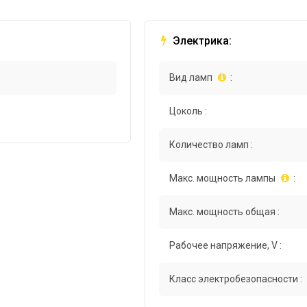
Электрика:
Вид ламп
:
Цоколь :
Количество ламп :
Макс. мощность лампы
:
Макс. мощность общая :
Рабочее напряжение, V :
Класс электробезопасности :