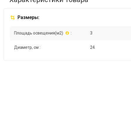
Размеры:
Площадь освещения(м2)
:
3
Диаметр, см :
24