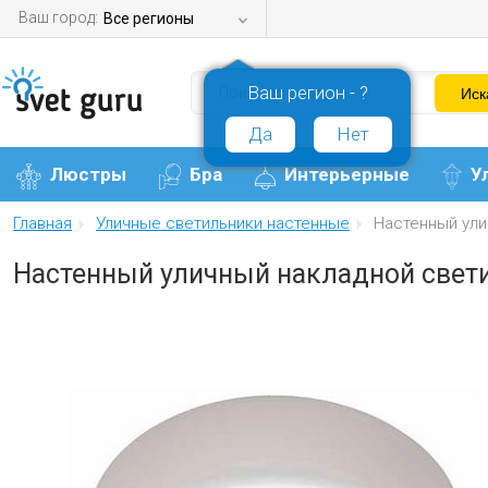
Ваш город:
Все регионы
Ваш регион - ?
Да
Нет
Люстры
Бра
Интерьерные
У
Главная
Уличные светильники настенные
Настенный ули
Настенный уличный накладной свети