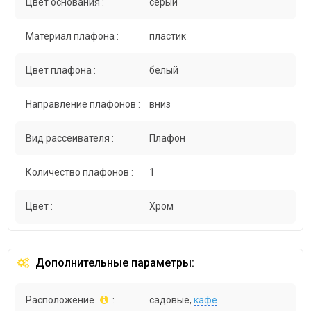
Цвет основания :
серый
Материал плафона :
пластик
Цвет плафона :
белый
Направление плафонов :
вниз
Вид рассеивателя :
Плафон
Количество плафонов :
1
Цвет :
Хром
Дополнительные параметры:
Расположение
:
садовые,
кафе