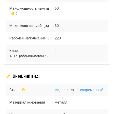
Макс. мощность лампы
60
:
Макс. мощность общая :
60
Рабочее напряжение, V :
220
Класс
II
электробезопасности :
Внешний вид:
Стиль
:
модерн
, техно,
современный
Материал основания :
металл