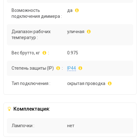
Возможность
да
подключения диммера :
Диапазон рабочих
уличная
температур :
Вес брутто, кг
:
0.975
Степень защиты (IP)
:
IP44
Тип подключения :
скрытая проводка
Комплектация:
Лампочки :
нет