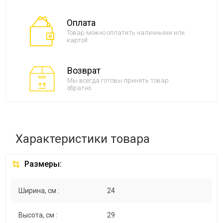
Оплата
Товар можно оплатить наличными или
картой
Возврат
Мы всегда готовы принять товар
обратно
Характеристики товара
Размеры:
Ширина, см :
24
Высота, см :
29