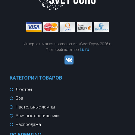
Интернет-магазин освещения «СветГуру» 2026 г.
Lu.ru
Торговый партнер
КАТЕГОРИИ ТОВАРОВ
Люстры
Бра
Настольные лампы
Уличные светильники
Распродажа
ПО БРЕНДАМ