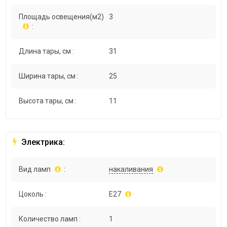
Площадь освещения(м2)
3
:
Длина тары, см :
31
Ширина тары, см :
25
Высота тары, см :
11
Электрика:
Вид ламп
:
накаливания
Цоколь :
E27
Количество ламп :
1