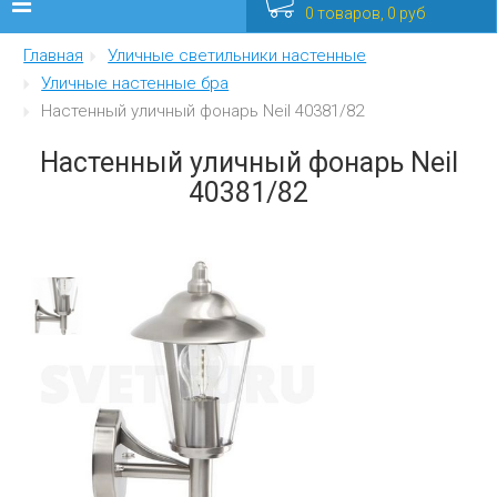
0 товаров, 0 руб
Главная
Уличные светильники настенные
Люстры
Уличные настенные бра
Настенный уличный фонарь Neil 40381/82
Бра
Настенный уличный фонарь Neil
Интерьерные
40381/82
Уличные
Распродажа
Еще
Мебель