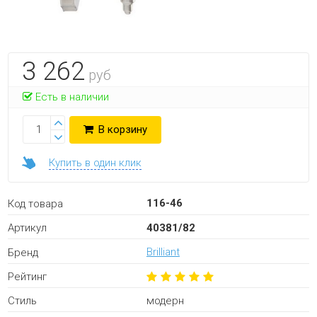
3 262
руб
Есть в наличии
В корзину
Купить в один клик
116-46
Код товара
40381/82
Артикул
Brilliant
Бренд
Рейтинг
модерн
Стиль