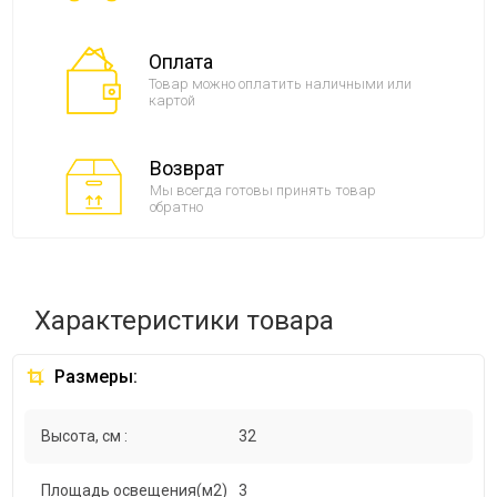
Оплата
Товар можно оплатить наличными или
картой
Возврат
Мы всегда готовы принять товар
обратно
Характеристики товара
Размеры:
Высота, см :
32
Площадь освещения(м2)
3