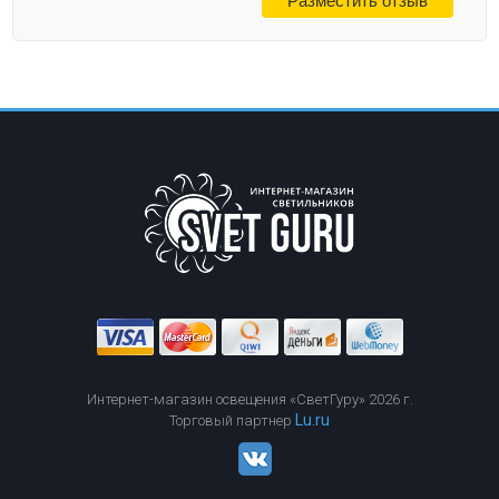
Интернет-магазин освещения «СветГуру» 2026 г.
Lu.ru
Торговый партнер