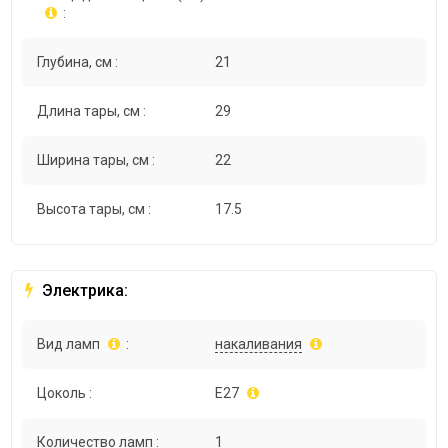
:
Глубина, см :
21
Длина тары, см :
29
Ширина тары, см :
22
Высота тары, см :
17.5
Электрика:
Вид ламп
:
накаливания
Цоколь :
E27
Количество ламп :
1