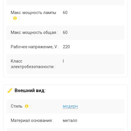
Макс. мощность лампы
60
:
Макс. мощность общая :
60
Рабочее напряжение, V :
220
Класс
I
электробезопасности :
Внешний вид:
Стиль
:
модерн
Материал основания :
металл