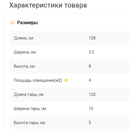
Характеристики товара
Размеры:
Длина, см :
128
Ширина, см :
3.5
Высота, см :
8
Площадь освещения(м2)
:
4
Длина тары, см :
120
Ширина тары, см :
10
Высота тары, см :
5