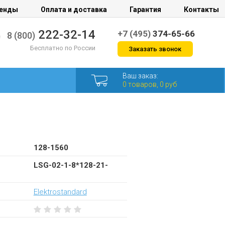
енды
Оплата и доставка
Гарантия
Контакты
222-32-14
+7 (495)
374-65-66
8 (800)
Бесплатно по России
Заказать звонок
Ваш заказ:
0 товаров, 0 руб
128-1560
LSG-02-1-8*128-21-
Elektrostandard