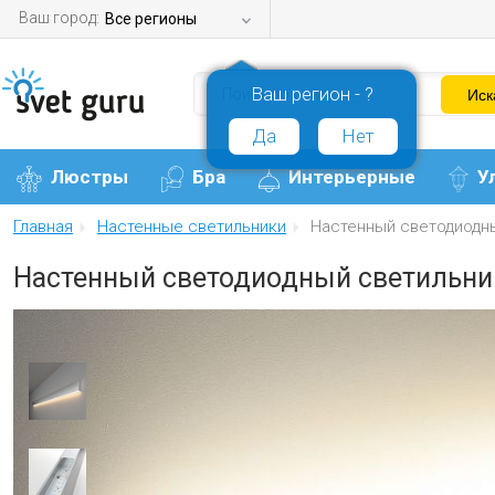
Ваш город:
Все регионы
Ваш регион - ?
Да
Нет
Люстры
Бра
Интерьерные
У
Главная
Настенные светильники
Настенный светодиодны
Настенный светодиодный светильник