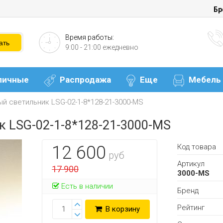
Бр
Время работы:
9:00 - 21:00 ежедневно
личные
Распродажа
Еще
Мебель
й светильник LSG-02-1-8*128-21-3000-MS
 LSG-02-1-8*128-21-3000-MS
Код товара
12 600
руб
Артикул
17 900
3000-MS
Есть в наличии
Бренд
Рейтинг
В корзину