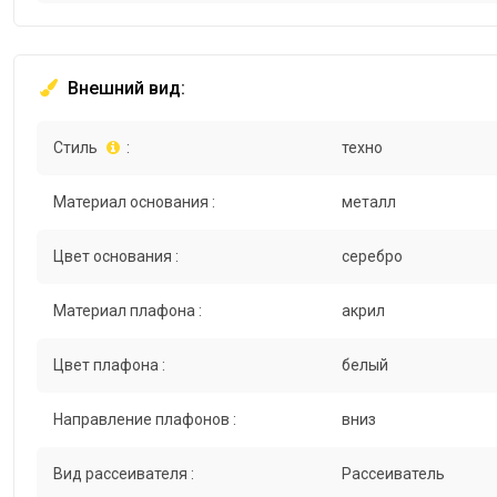
Внешний вид:
Стиль
:
техно
Материал основания :
металл
Цвет основания :
серебро
Материал плафона :
акрил
Цвет плафона :
белый
Направление плафонов :
вниз
Вид рассеивателя :
Рассеиватель