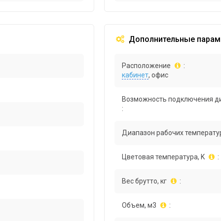
Дополнительные парам
Расположение
:
кабинет
, офис
Возможность подключения д
:
Диапазон рабочих температур
Цветовая температура, K
:
Вес брутто, кг
:
Объем, м3
: