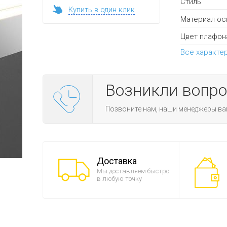
Стиль
Купить в один клик
Материал ос
Цвет плафон
Все характе
Возникли вопр
Позвоните нам, наши менеджеры ва
Доставка
Мы доставляем быстро
в любую точку