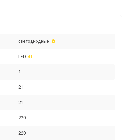
светодиодные
LED
1
21
21
220
220