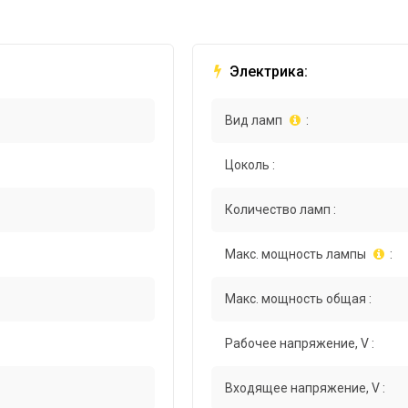
Электрика:
Вид ламп
:
Цоколь :
Количество ламп :
Макс. мощность лампы
:
Макс. мощность общая :
Рабочее напряжение, V :
Входящее напряжение, V :