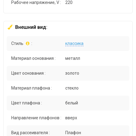
Рабочее напряжение, V :
220
Внешний вид:
Стиль
:
классика
Материал основания :
металл
Цвет основания :
золото
Материал плафона :
стекло
Цвет плафона :
белый
Направление плафонов :
вверх
Вид рассеивателя :
Плафон