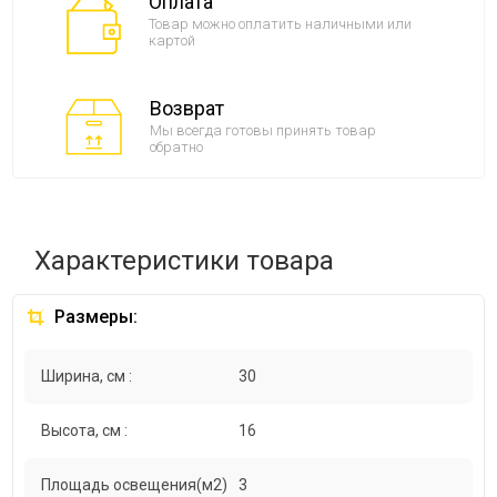
Оплата
Товар можно оплатить наличными или
картой
Возврат
Мы всегда готовы принять товар
обратно
Характеристики товара
Размеры:
Ширина, см :
30
Высота, см :
16
Площадь освещения(м2)
3