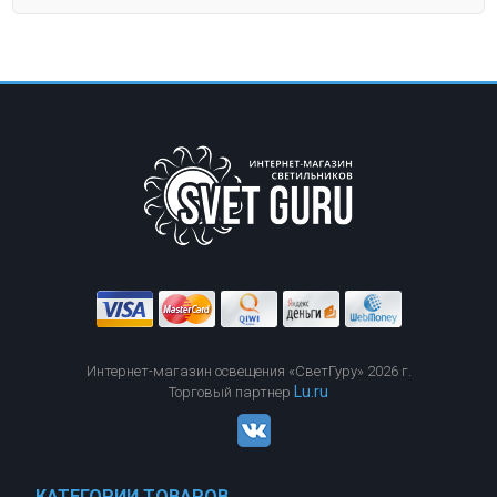
Интернет-магазин освещения «СветГуру» 2026 г.
Lu.ru
Торговый партнер
КАТЕГОРИИ ТОВАРОВ