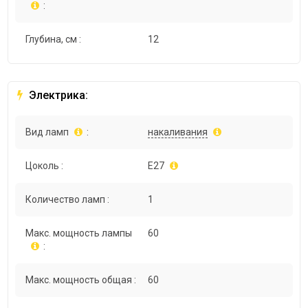
:
Глубина, см :
12
Электрика:
Вид ламп
:
накаливания
Цоколь :
E27
Количество ламп :
1
Макс. мощность лампы
60
:
Макс. мощность общая :
60