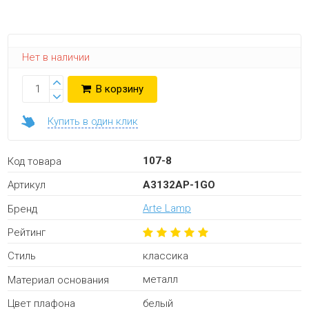
Нет в наличии
В корзину
Купить в один клик
107-8
Код товара
A3132AP-1GO
Артикул
Arte Lamp
Бренд
Рейтинг
классика
Стиль
металл
Материал основания
белый
Цвет плафона