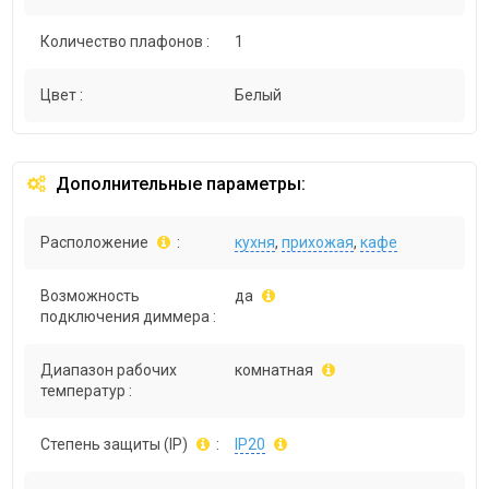
Количество плафонов :
1
Цвет :
Белый
Дополнительные параметры:
Расположение
:
кухня
,
прихожая
,
кафе
Возможность
да
подключения диммера :
Диапазон рабочих
комнатная
температур :
Степень защиты (IP)
:
IP20