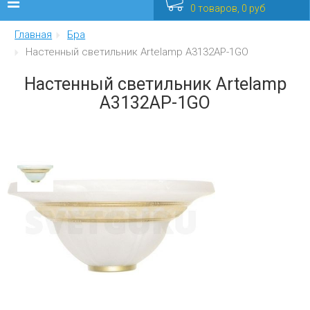
0 товаров, 0 руб
Главная
Бра
Люстры
Настенный светильник Artelamp A3132AP-1GO
Бра
Настенный светильник Artelamp
A3132AP-1GO
Интерьерные
Уличные
Распродажа
Еще
Мебель